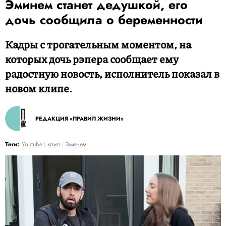
Эминем станет дедушкой, его
дочь сообщила о беременности
Кадры с трогательным моментом, на
которых дочь рэпера сообщает ему
радостную новость, исполнитель показал в
новом клипе.
РЕДАКЦИЯ «ПРАВИЛ ЖИЗНИ»
Теги:
Youtube
клип
Эминем