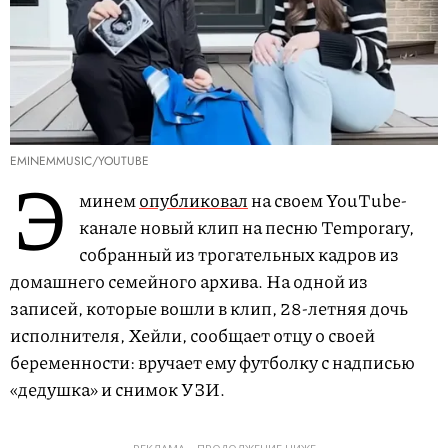
EMINEMMUSIC/YOUTUBE
Э
минем
опубликовал
на своем YouTube-
канале новый клип на песню Temporary,
собранный из трогательных кадров из
домашнего семейного архива. На одной из
записей, которые вошли в клип, 28-летняя дочь
исполнителя, Хейли, сообщает отцу о своей
беременности: вручает ему футболку с надписью
«дедушка» и снимок УЗИ.