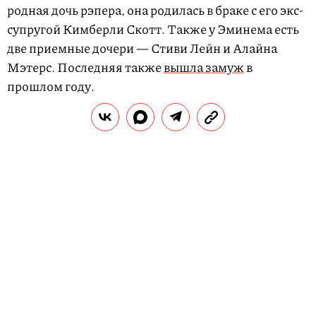
родная дочь рэпера, она родилась в браке с его экс-
супругой Кимберли Скотт. Также у Эминема есть
две приемные дочери — Стиви Лейн и Алайна
Мэтерс. Последняя также
вышла замуж
в
прошлом году.
СМОТРЕТЬ
Вам нравится творчество Эминема?