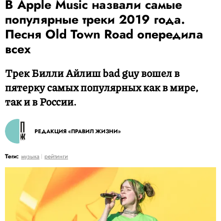
В Apple Music назвали самые
популярные треки 2019 года.
Песня Old Town Road опередила
всех
Трек Билли Айлиш bad guy вошел в
пятерку самых популярных как в мире,
так и в России.
РЕДАКЦИЯ «ПРАВИЛ ЖИЗНИ»
Теги:
музыка
рейтинги