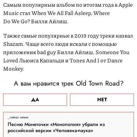
Самым популярным альбом по итогам года в Apple
Music стал When We All Fall Asleep, Where
Do We Go? Билли Айлиш.
Также самые популярные в 2019 году треки назвал
Shazam. Чаще всего люди искали с помощью
приложения bad guy Билли Айлиш, Someone You
Loved Льюиса Капальди и Tones And I от Dance
Monkey.
А вам нравится трек Old Town Road?
ДА
НЕТ
сейчас читают
Песню Монеточки «Монополия» убрали из
российской версии «Человека-паука»