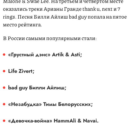
Malone & Swae Lee. На третьем и четвертом месте
оказались треки Арианы Гранде thank u, next и 7
rings. Песня Билли Айлиш bad guy попала на пятое
место рейтинга.
В России самыми популярными стали:
«Грустный дэнс» Artik & Asti;
Life Zivert;
bad guy Билли Айлиш;
«Незабудка» Тимы Белорусских;
«Девочка-война» HammAli & Navai.