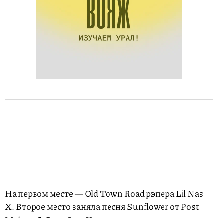
На первом месте — Old Town Road рэпера Lil Nas
X. Второе место заняла песня Sunflower от Post