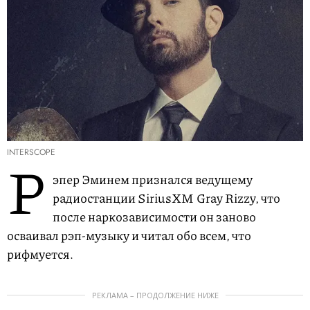
INTERSCOPE
Р
эпер Эминем признался ведущему
радиостанции SiriusXM Gray Rizzy, что
после наркозависимости он заново
осваивал рэп-музыку и читал обо всем, что
рифмуется.
РЕКЛАМА – ПРОДОЛЖЕНИЕ НИЖЕ