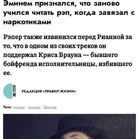
Эминем признался, что заново
учился читать рэп, когда завязал с
наркотиками
Рэпер также извинился перед Рианной за
то, что в одном из своих треков он
поддержал Криса Брауна — бывшего
бойфренда исполнительницы, избившего
ее.
РЕДАКЦИЯ «ПРАВИЛ ЖИЗНИ»
Теги:
музыка
рианна
Эминем