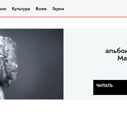
зни
Культура
Вояж
Герои