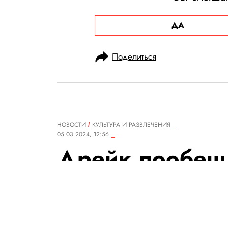
ДА
Поделиться
НОВОСТИ
КУЛЬТУРА И РАЗВЛЕЧЕНИЯ
05.03.2024, 12:56
Дрейк пообещ
ипотеку в $160
покойной мате