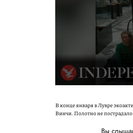
В конце января в Лувре экоак
Винчи. Полотно не пострадало
Вы слышал