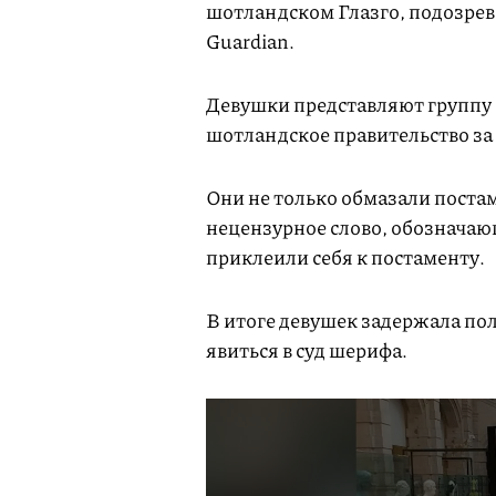
шотландском Глазго, подозрев
Guardian.
Девушки представляют группу 
шотландское правительство за
Они не только обмазали постам
нецензурное слово, обозначаю
приклеили себя к постаменту.
В итоге девушек задержала по
явиться в суд шерифа.