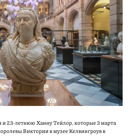
и 23-летнюю Ханну Тейлор, которые 3 марта
оролевы Виктории в музее Келвингроув в