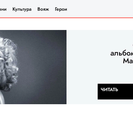
зни
Культура
Вояж
Герои