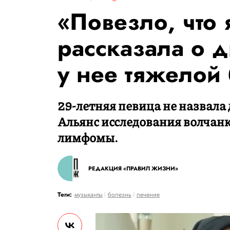
«Повезло, что 
рассказала о 
у нее тяжелой
29-летняя певица не назвала 
Альянс исследования волчанк
лимфомы.
РЕДАКЦИЯ «ПРАВИЛ ЖИЗНИ»
Теги:
музыканты
болезнь
лечение