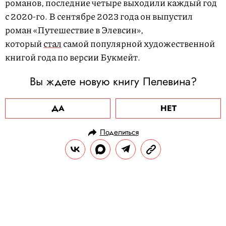
романов, последние четыре выходили каждый год
с 2020-го. В сентябре 2023 года он выпустил
роман «Путешествие в Элевсин»,
который
стал
самой популярной художественной
книгой года по версии Букмейт.
Вы ждете новую книгу Пелевина?
ДА
НЕТ
Поделиться
НОВОСТИ
КУЛЬТУРА И РАЗВЛЕЧЕНИЯ
04.09.2024, 17:19
Московская международная
книжная ярмарка пройдет в