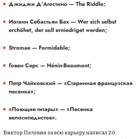
Джиджи Д'Агостино — The Riddle;
Иоганн Себастьян Бах — Wer sich selbst
erchöhet, der soll erniedriget werden;
Stromae — Formidable;
Говен Серс — Hénin-Beaumont;
Петр Чайковский — «Старинная французская
песенка»;
«Поющие гитары» — «Песенка
велосипедистов».
Виктор Пелевин за всю карьеру написал 20