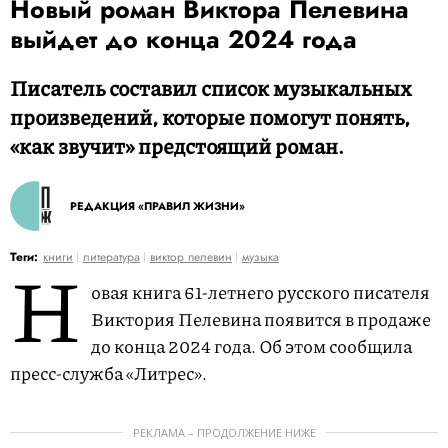
Новый роман Виктора Пелевина
выйдет до конца 2024 года
Писатель составил список музыкальных
произведений, которые помогут понять,
«как звучит» предстоящий роман.
РЕДАКЦИЯ «ПРАВИЛ ЖИЗНИ»
Н
Теги:
книги
литература
виктор пелевин
музыка
овая книга 61-летнего русского писателя
Виктория Пелевина появится в продаже
до конца 2024 года. Об этом сообщила
пресс-служба «Литрес».
РЕКЛАМА – ПРОДОЛЖЕНИЕ НИЖЕ