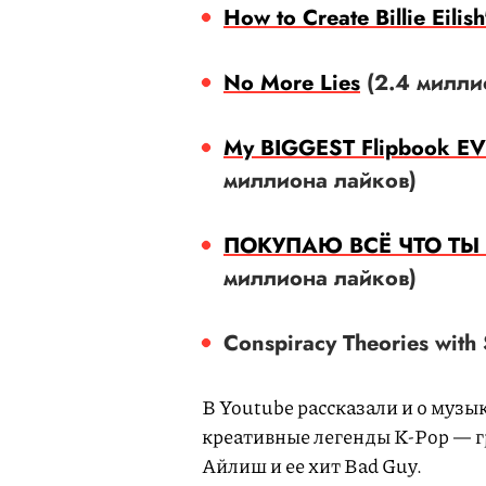
How to Create Billie Eilis
No More Lies
(2.4 милли
My BIGGEST Flipbook EV
миллиона лайков)
ПОКУПАЮ ВСЁ ЧТО ТЫ
миллиона лайков)
Conspiracy Theories wit
В Youtube рассказали и о музы
креативные легенды K-Pop — г
Айлиш и ее хит Bad Guy.