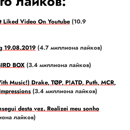
го лайков:
t Liked Video On Youtube
(10.9
g 19.08.2019
(4.7 миллиона лайков)
BIRD BOX
(3.4 миллиона лайков)
h Music!) Drake, TØP, P!ATD, Puth, MCR,
Impressions
(3.4 миллиона лайков)
nsegui desta vez. Realizei meu sonho
иона лайков)