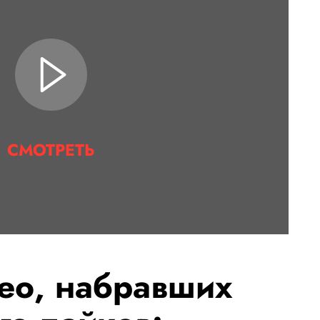
СМОТРЕТЬ
ео, набравших