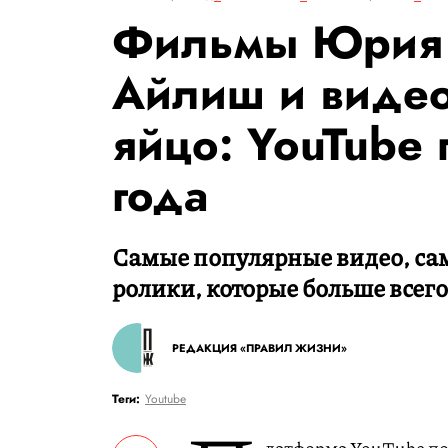
Фильмы Юрия 
Айлиш и видео
яйцо: YouTube 
года
Самые популярные видео, сам
ролики, которые больше всего
РЕДАКЦИЯ «ПРАВИЛ ЖИЗНИ»
Теги:
Youtube