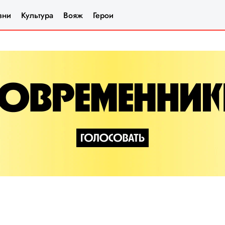
зни
Культура
Вояж
Герои