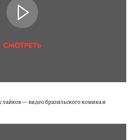
СМОТРЕТЬ
у лайков — видео бразильского комика и