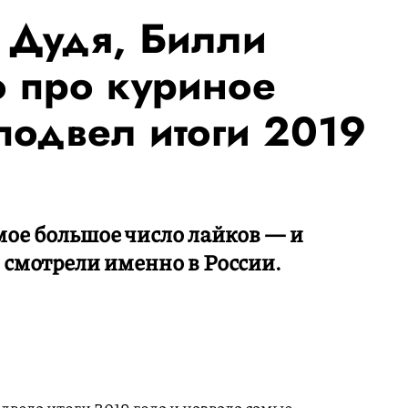
Дудя, Билли
 про куриное
подвел итоги 2019
ое большое число лайков — и
 смотрели именно в России.