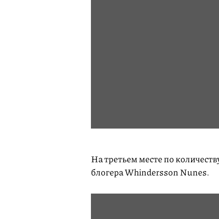
На третьем месте по количеств
блогера Whindersson Nunes.