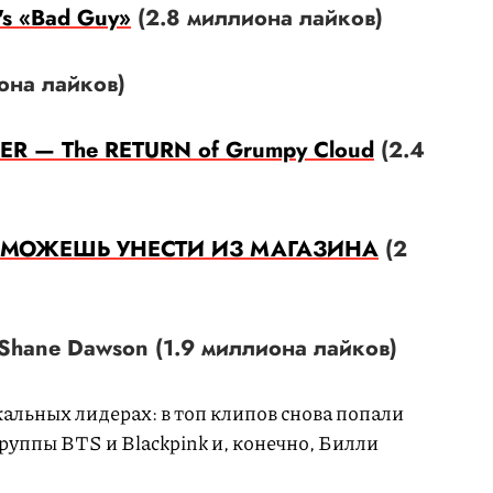
h's «Bad Guy»
(2.8 миллиона лайков)
она лайков)
ER — The RETURN of Grumpy Cloud
(2.4
 МОЖЕШЬ УНЕСТИ ИЗ МАГАЗИНА
(2
h Shane Dawson (1.9 миллиона лайков)
кальных лидерах: в топ клипов снова попали
руппы BTS и Blackpink и, конечно, Билли