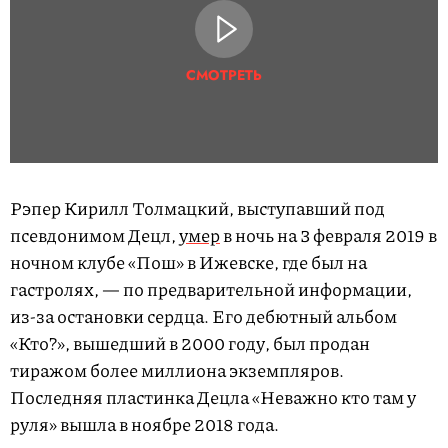
СМОТРЕТЬ
Рэпер Кирилл Толмацкий, выступавший под
псевдонимом Децл,
умер
в ночь на 3 февраля 2019 в
ночном клубе «Пош» в Ижевске, где был на
гастролях, — по предварительной информации,
из-за остановки сердца. Его дебютный альбом
«Кто?», вышедший в 2000 году, был продан
тиражом более миллиона экземпляров.
Последняя пластинка Децла «Неважно кто там у
руля» вышла в ноябре 2018 года.