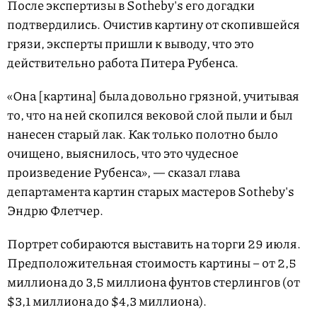
После экспертизы в Sotheby's его догадки
подтвердились. Очистив картину от скопившейся
грязи, эксперты пришли к выводу, что это
действительно работа Питера Рубенса.
«Она [картина] была довольно грязной, учитывая
то, что на ней скопился вековой слой пыли и был
нанесен старый лак. Как только полотно было
очищено, выяснилось, что это чудесное
произведение Рубенса», — сказал глава
департамента картин старых мастеров Sotheby's
Эндрю Флетчер.
Портрет собираются выставить на торги 29 июля.
Предположительная стоимость картины – от 2,5
миллиона до 3,5 миллиона фунтов стерлингов (от
$3,1 миллиона до $4,3 миллиона).