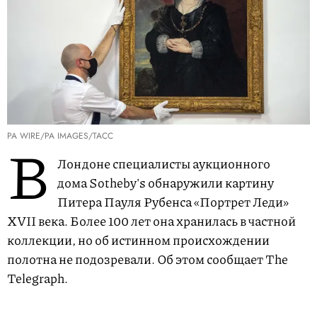
PA WIRE/PA IMAGES/ТАСС
В
Лондоне специалисты аукционного
дома Sotheby's обнаружили картину
Питера Пауля Рубенса «Портрет Леди»
XVII века. Более 100 лет она хранилась в частной
коллекции, но об истинном происхождении
полотна не подозревали. Об этом сообщает The
Telegraph.