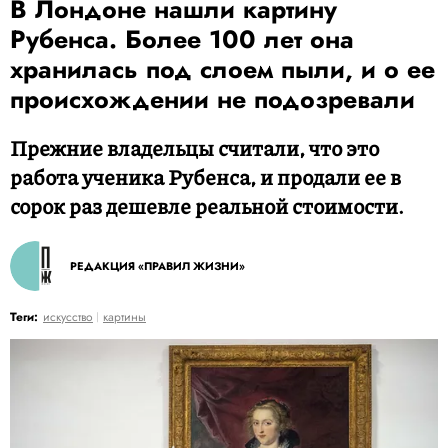
В Лондоне нашли картину
Рубенса. Более 100 лет она
хранилась под слоем пыли, и о ее
происхождении не подозревали
Прежние владельцы считали, что это
работа ученика Рубенса, и продали ее в
сорок раз дешевле реальной стоимости.
РЕДАКЦИЯ «ПРАВИЛ ЖИЗНИ»
Теги:
искусство
картины