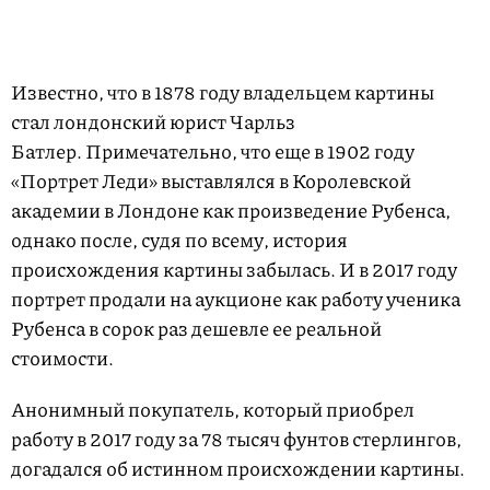
Известно, что в 1878 году владельцем картины
стал лондонский юрист Чарльз
Батлер. Примечательно, что еще в 1902 году
«Портрет Леди» выставлялся в Королевской
академии в Лондоне как произведение Рубенса,
однако после, судя по всему, история
происхождения картины забылась. И в 2017 году
портрет продали на аукционе как работу ученика
Рубенса в сорок раз дешевле ее реальной
стоимости.
Анонимный покупатель, который приобрел
работу в 2017 году за 78 тысяч фунтов стерлингов,
догадался об истинном происхождении картины.