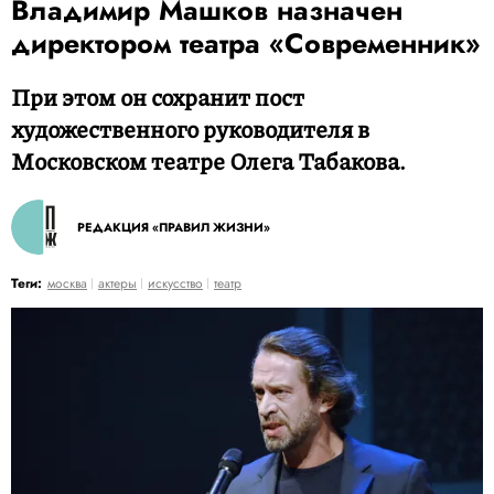
Владимир Машков назначен
директором театра «Современник»
При этом он сохранит пост
художественного руководителя в
Московском театре Олега Табакова.
РЕДАКЦИЯ «ПРАВИЛ ЖИЗНИ»
Теги:
москва
актеры
искусство
театр