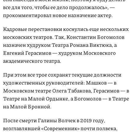
все для того, чтобы ее дело продолжалось», —
прокомментировал новое назначение актер.
Кадровые перестановки коснулись еще нескольких
московских театров. Так, Константин Богомолов
назначен худруком Театра Романа Виктюка, а
Евгений Герасимов — худруком Московского
академического театра.
При этом все трое сохранят текущие должности
художественных руководителей: Машков — в
Московском театре Олега Табакова, Герасимов — в
Театре на Малой Ордынке, а Богомолов — в Театре
на Малой Бронной.
После смерти Галины Волчек в 2019 году,
возглавлявшей «Современник» почти полвека,