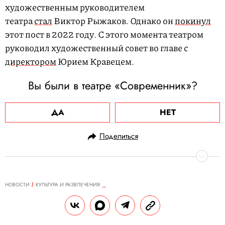
художественным руководителем
театра
стал
Виктор Рыжаков. Однако он
покинул
этот пост в 2022 году. С этого момента театром
руководил художественный совет во главе с
директором
Юрием Кравецем.
Вы были в театре «Современник»?
ДА
НЕТ
Поделиться
НОВОСТИ
КУЛЬТУРА И РАЗВЛЕЧЕНИЯ
07.06.2024, 10:24
Сьюзен Коллинз анонсировала