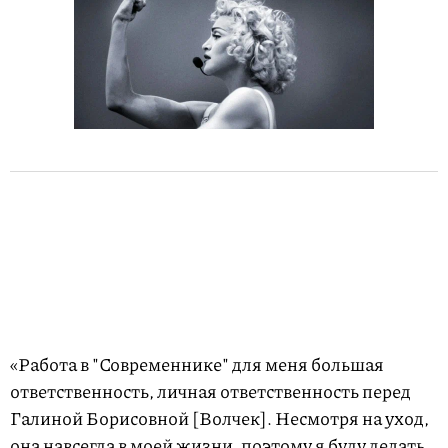
«Работа в "Современнике" для меня большая
ответственность, личная ответственность перед
Галиной Борисовной [Волчек]. Несмотря на уход,
она навсегда в моей жизни, поэтому я буду делать