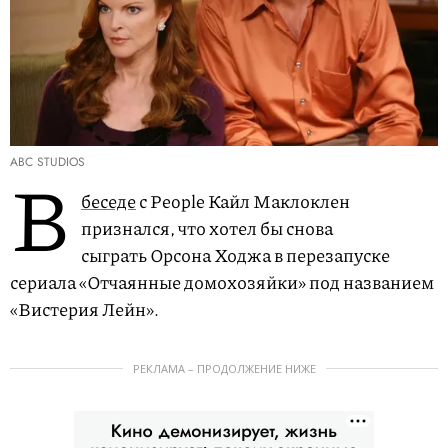
ABC STUDIOS
В
беседе
с People Кайл Маклоклен
признался, что хотел бы снова
сыграть Орсона Ходжа в перезапуске
сериала «Отчаянные домохозяйки» под названием
«Вистерия Лейн».
РЕКЛАМА – ПРОДОЛЖЕНИЕ НИЖЕ