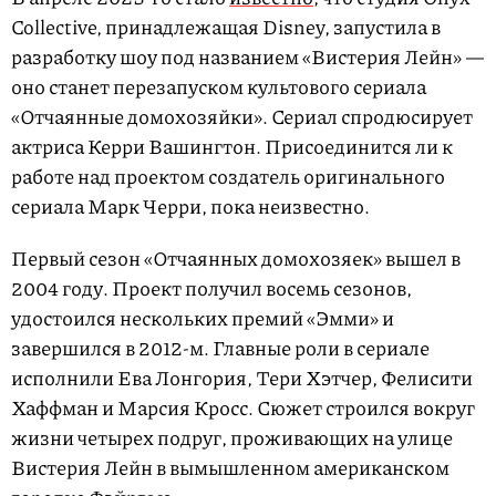
Collective, принадлежащая Disney, запустила в
разработку шоу под названием «Вистерия Лейн» —
оно станет перезапуском культового сериала
«Отчаянные домохозяйки». Сериал спродюсирует
актриса Керри Вашингтон. Присоединится ли к
работе над проектом создатель оригинального
сериала Марк Черри, пока неизвестно.
Первый сезон «Отчаянных домохозяек» вышел в
2004 году. Проект получил восемь сезонов,
удостоился нескольких премий «Эмми» и
завершился в 2012-м. Главные роли в сериале
исполнили Ева Лонгория, Тери Хэтчер, Фелисити
Хаффман и Марсия Кросс. Сюжет строился вокруг
жизни четырех подруг, проживающих на улице
Вистерия Лейн в вымышленном американском