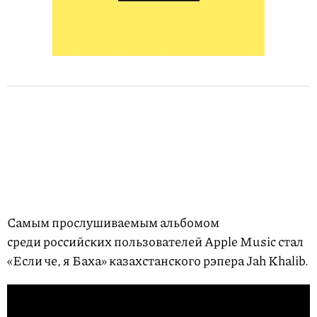
Самым прослушиваемым альбомом
среди российских пользователей Apple Music стал
«Если че, я Баха» казахстанского рэпера Jah Khalib.