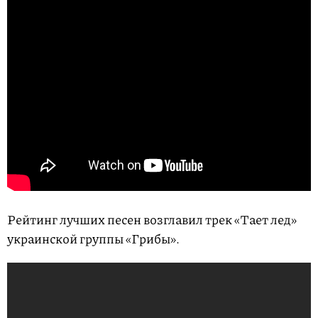
Рейтинг лучших песен возглавил трек «Тает лед»
украинской группы «Грибы».