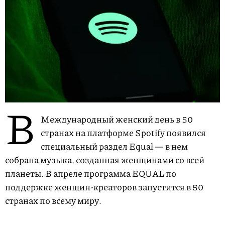
В
Международный женский день в 50
странах на платформе Spotify появился
специальный раздел Equal — в нем
собрана музыка, созданная женщинами со всей
планеты. В апреле программа EQUAL по
поддержке женщин-креаторов запустится в 50
странах по всему миру.