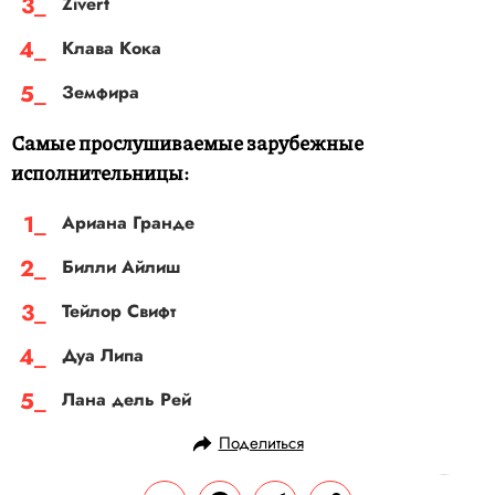
Zivert
Клава Кока
Земфира
Самые прослушиваемые зарубежные
исполнительницы:
Ариана Гранде
Билли Айлиш
Тейлор Свифт
Дуа Липа
Лана дель Рей
Поделиться