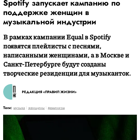
Spotify запускает кампанию по
поддержке женщин в
музыкальной индустрии
В рамках кампании Equal в Spotify
появятся плейлисты с песнями,
написанными женщинами, а в Москве и
Санкт-Петербурге будут созданы
творческие резиденции для музыканток.
РЕДАКЦИЯ «ПРАВИЛ ЖИЗНИ»
Теги:
музыка
женщины
феминизм