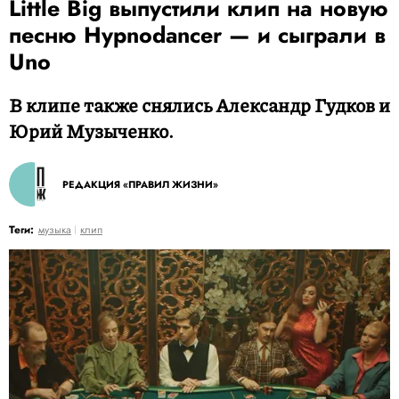
Little Big выпустили клип на новую
песню Hypnodancer — и сыграли в
Uno
В клипе также снялись Александр Гудков и
Юрий Музыченко.
РЕДАКЦИЯ «ПРАВИЛ ЖИЗНИ»
Теги:
музыка
клип