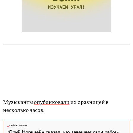
Музыканты
опубликовали
их с разницей в
несколько часов.
сейчас читают
Юрий Норштейн сказал, что завещает свои работы