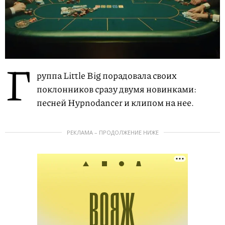
Г
руппа Little Big порадовала своих
поклонников сразу двумя новинками:
песней Hypnodancer и клипом на нее.
РЕКЛАМА – ПРОДОЛЖЕНИЕ НИЖЕ