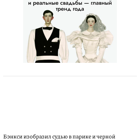
Бэнкси изобразил судью в парике и черной