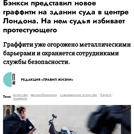
Бэнкси представил новое
граффити на здании суда в центре
Лондона. На нем судья избивает
протестующего
Граффити уже огорожено металлическими
барьерами и охраняется сотрудниками
службы безопасности.
РЕДАКЦИЯ «ПРАВИЛ ЖИЗНИ»
искусство
великобритания
современное искусство
бэнкси
Теги:
граффити