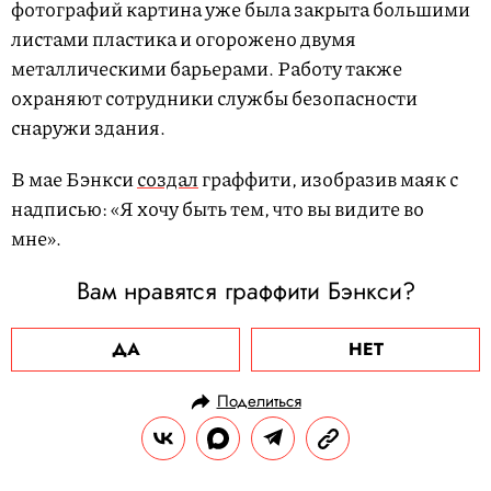
фотографий картина уже была закрыта большими
листами пластика и огорожено двумя
металлическими барьерами. Работу также
охраняют сотрудники службы безопасности
снаружи здания.
В мае Бэнкси
создал
граффити, изобразив маяк с
надписью: «Я хочу быть тем, что вы видите во
мне».
Вам нравятся граффити Бэнкси?
ДА
НЕТ
Поделиться