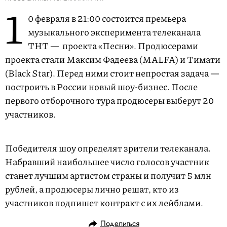
1
0 февраля в 21:00 состоится премьера
музыкального эксперимента телеканала
ТНТ — проекта «Песни». Продюсерами
проекта стали Максим Фадеева (MALFA) и Тимати
(Black Star). Перед ними стоит непростая задача —
построить в России новый шоу-бизнес. После
первого отборочного тура продюсеры выберут 20
участников.
Победителя шоу определят зрители телеканала.
Набравший наибольшее число голосов участник
станет лучшим артистом страны и получит 5 млн
рублей, а продюсеры лично решат, кто из
участников подпишет контракт с их лейблами.
Поделиться