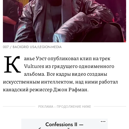
007 / BACKGRID USA/LEGION-MEDIA
К
анье Уэст опубликовал клип на трек
Vultures из грядущего одноименного
альбома. Все кадры видео созданы
искусственным интеллектом, над ними работал
канадский режиссер Джон Рафман.
РЕКЛАМА – ПРОДОЛЖЕНИЕ НИЖЕ