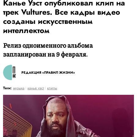
Канье Уэст опубликовал клип на
трек Vultures. Все кадры видео
созданы искусственным
интеллектом
Релиз одноименного альбома
запланирован на 9 февраля.
РЕДАКЦИЯ «ПРАВИЛ ЖИЗНИ»
Теги:
музыка
канье уэст
клипы