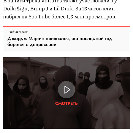
В записи трека Vultures также участвовали Ty
Dolla $ign, Bump J и Lil Durk. За 15 часов клип
набрал на YouTube более 1,5 млн просмотров.
сейчас читают
Джордж Мартин признался, что последний год
борется с депрессией
СМОТРЕТЬ