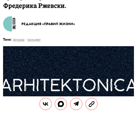
Фредерика Ржевски.
РЕДАКЦИЯ «ПРАВИЛ ЖИЗНИ»
Теги:
музыка
концерт