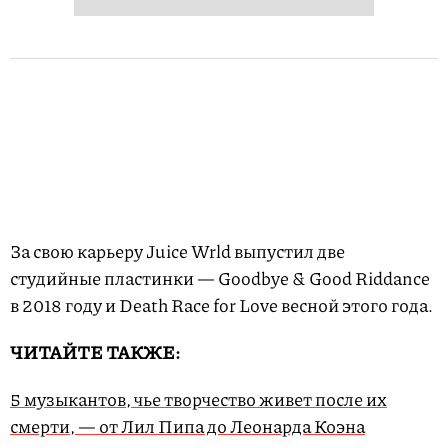
За свою карьеру Juice Wrld выпустил две
студийные пластинки — Goodbye & Good Riddance
в 2018 году и Death Race for Love весной этого года.
ЧИТАЙТЕ ТАКЖЕ:
5 музыкантов, чье творчество живет после их
смерти, — от Лил Пипа до Леонарда Коэна