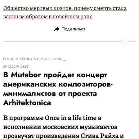
Общество мертвых поэтов: почему смерть стала
важным образом в новейшем рэпе
Поделиться
НОВОСТИ
КУЛЬТУРА И РАЗВЛЕЧЕНИЯ
09.12.2019, 08:55
В Mutabor пройдет концерт
американских композиторов-
минималистов от проекта
Arhitektonica
В программе Once in a life time в
исполнении московских музыкантов
прозвучат произведения Стива Райха и