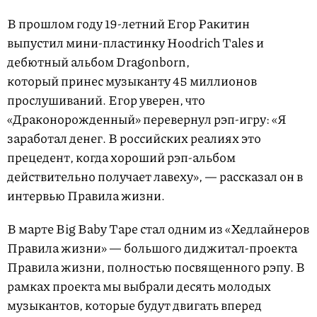
В прошлом году 19-летний Егор Ракитин
выпустил мини-пластинку Hoodrich Tales и
дебютный альбом Dragonborn,
который принес музыканту 45 миллионов
прослушиваний. Егор уверен, что
«Драконорожденный» перевернул рэп-игру: «Я
заработал денег. В российских реалиях это
прецедент, когда хороший рэп-альбом
действительно получает лавеху», — рассказал он в
интервью Правила жизни.
В марте Big Baby Tape стал одним из «Хедлайнеров
Правила жизни» — большого диджитал-проекта
Правила жизни, полностью посвященного рэпу. В
рамках проекта мы выбрали десять молодых
музыкантов, которые будут двигать вперед