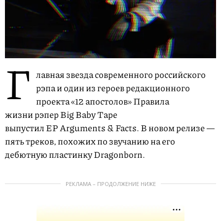
Г
лавная звезда современного российского
рэпа и один из героев редакционного
проекта «12 апостолов» Правила
жизни рэпер Big Baby Tape
выпустил EP Arguments & Facts. В новом релизе —
пять треков, похожих по звучанию на его
дебютную пластинку Dragonborn.
РЕКЛАМА – ПРОДОЛЖЕНИЕ НИЖЕ