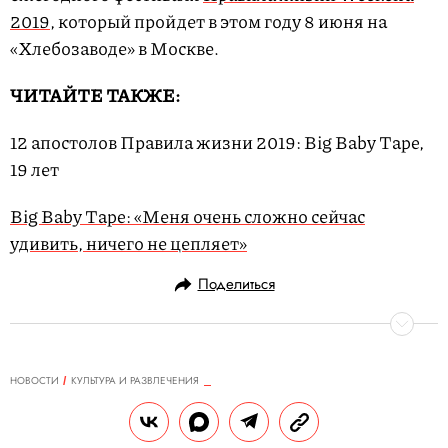
2019
, который пройдет в этом году 8 июня на
«Хлебозаводе» в Москве.
ЧИТАЙТЕ ТАКЖЕ:
12 апостолов Правила жизни 2019: Big Baby Tape,
19 лет
Big Baby Tape: «Меня очень сложно сейчас
удивить, ничего не цепляет»
Поделиться
НОВОСТИ
КУЛЬТУРА И РАЗВЛЕЧЕНИЯ
10.05.2019, 12:52
В честь 20-летия первого альбома