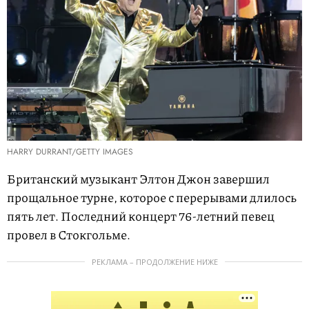
HARRY DURRANT/GETTY IMAGES
Британский музыкант Элтон Джон завершил
прощальное турне, которое с перерывами длилось
пять лет. Последний концерт 76-летний певец
провел в Стокгольме.
РЕКЛАМА – ПРОДОЛЖЕНИЕ НИЖЕ