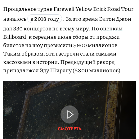
Прощальное турне Farewell Yellow Brick Road Tour
началось
в 2018 году
. За это время Элтон Джон
дал 330 концертов по всему миру. По
оценкам
Billboard, к середине июня сборы от продажи
билетов на шоу превысили $900 миллионов.
Таким образом, эти гастроли стали самыми
кассовыми в истории. Предыдущий рекорд
принадлежал Эду Ширану ($800 миллионов).
СМОТРЕТЬ