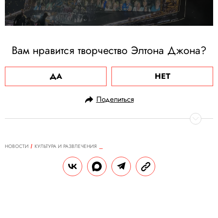
Вам нравится творчество Элтона Джона?
ДА
НЕТ
Поделиться
НОВОСТИ
КУЛЬТУРА И РАЗВЛЕЧЕНИЯ
07.07.2023, 19:06
Бывший учитель частной школы
Канье Уэста подал в суд на рэпера
Из иска среди прочего стало известно, что