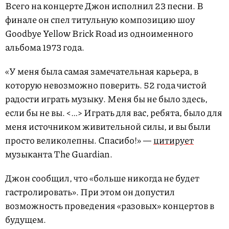
Всего на концерте Джон исполнил 23 песни. В
финале он спел титульную композицию шоу
Goodbye Yellow Brick Road из одноименного
альбома 1973 года.
«У меня была самая замечательная карьера, в
которую невозможно поверить. 52 года чистой
радости играть музыку. Меня бы не было здесь,
если бы не вы. <…> Играть для вас, ребята, было для
меня источником живительной силы, и вы были
просто великолепны. Спасибо!» —
цитирует
музыканта The Guardian.
Джон сообщил, что «больше никогда не будет
гастролировать». При этом он допустил
возможность проведения «разовых» концертов в
будущем.