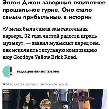
Элтон Джон завершил пятилетнее
прощальное турне. Оно стало
самым прибыльным в истории
«У меня была самая замечательная
карьера. 52 года чистой радости играть
музыку», — заявил музыкант перед тем,
как исполнить титульную композицию
шоу Goodbye Yellow Brick Road.
РЕДАКЦИЯ «ПРАВИЛ ЖИЗНИ»
Теги:
музыканты
рекорды
Элтон Джон
музыка