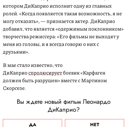
котором ДиКаприо исполнит одну из главных
ролей. «Когда появляется такая возможность, я не
могу отказать», — признается актер. ДиКаприо
добавил, что является «одержимым поклонником»
творчества режиссера: «Его фильмы не выходят у
меня из головы, и я всегда говорю о них с
друзьями».
В мае стало известно, что
ДиКаприо
спродюсирует
боевик «Карфаген
должен быть разрушен» вместе с Мартином
Скорсезе.
Вы ждете новый фильм Леонардо
ДиКаприо?
ДА
НЕТ