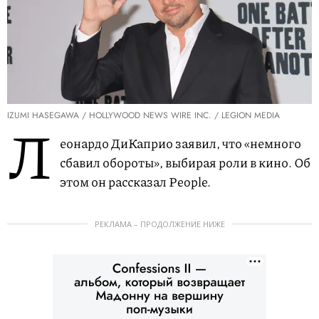
IZUMI HASEGAWA / HOLLYWOOD NEWS WIRE INC. / LEGION MEDIA
Л
еонардо ДиКаприо заявил, что «немного
сбавил обороты», выбирая роли в кино. Об
этом он рассказал People.
РЕКЛАМА – ПРОДОЛЖЕНИЕ НИЖЕ