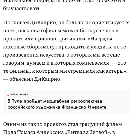
тщательнее подбирать проекты, в которых хотел
бы участвовать.
По словам ДиКаприо, он больше не ориентируется
на то, насколько фильм может быть успешен в
прокате или признан критиками. «Награды,
кассовые сборы могут приходить и уходить, но те
произведения искусства, о которых мы все еще
говорим, думаем и в которых сомневаемся, — это
те фильмы, к которым мы стремимся как актеры»,
— объяснил ДиКаприо.
сейчас читают
В Туле пройдет масштабная ретроспектива
российского художника Франциско Инфанте
Одним из таких проектов стал грядущий фильм
Пола Томаса Андерсона «Битва за битвой», в