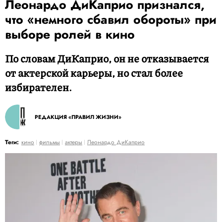
Леонардо ДиКаприо признался,
что «немного сбавил обороты» при
выборе ролей в кино
По словам ДиКаприо, он не отказывается
от актерской карьеры, но стал более
избирателен.
РЕДАКЦИЯ «ПРАВИЛ ЖИЗНИ»
Теги:
кино
фильмы
актеры
Леонардо ДиКаприо