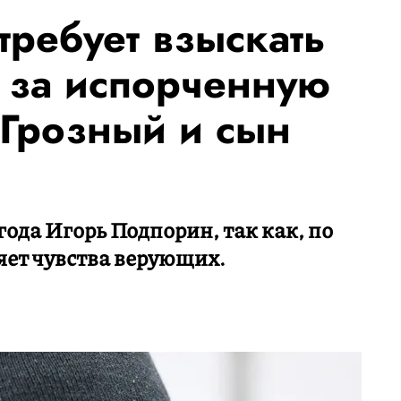
требует взыскать
 за испорченную
 Грозный и сын
года Игорь Подпорин, так как, по
яет чувства верующих.