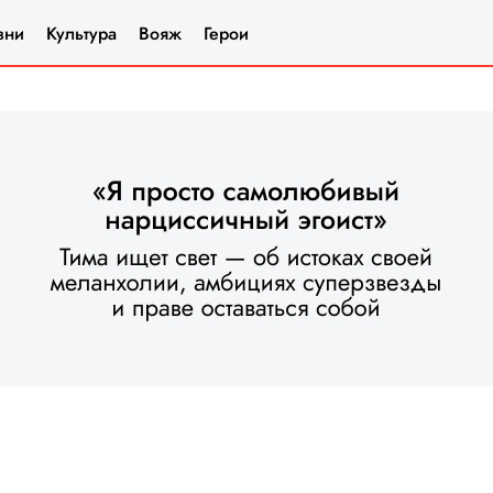
зни
Культура
Вояж
Герои