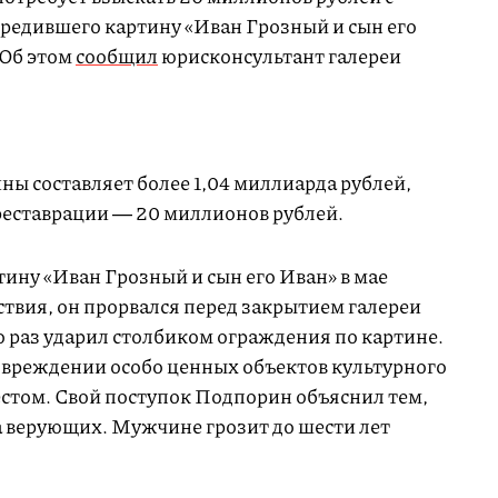
редившего картину «Иван Грозный и сын его
 Об этом
сообщил
юрисконсультант галереи
ины составляет более 1,04 миллиарда рублей,
реставрации ― 20 миллионов рублей.
ину «Иван Грозный и сын его Иван» в мае
ствия, он прорвался перед закрытием галереи
о раз ударил столбиком ограждения по картине.
овреждении особо ценных объектов культурного
естом. Свой поступок Подпорин объяснил тем,
а верующих. Мужчине грозит до шести лет