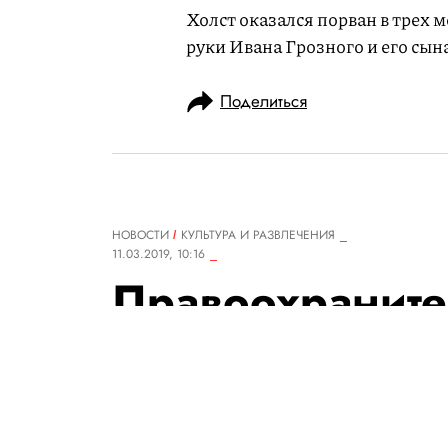
Холст оказался порван в трех м
руки Ивана Грозного и его сына
Поделиться
НОВОСТИ
КУЛЬТУРА И РАЗВЛЕЧЕНИЯ
11.03.2019, 10:16
Правоохраните
США передали
где музыкант R