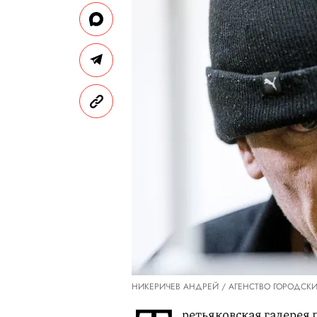
НИКЕРИЧЕВ АНДРЕЙ / АГЕНСТВО ГОРОДСК
ретьяковская галерея 