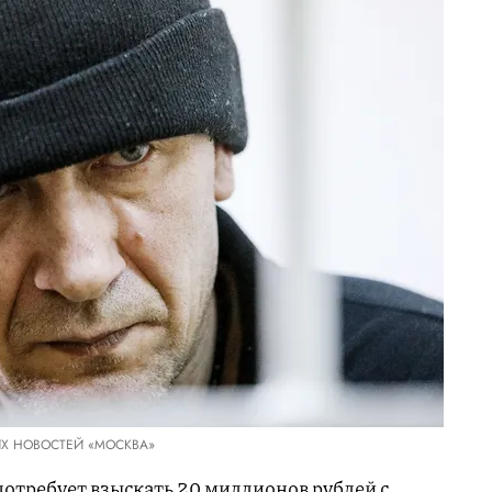
ИХ НОВОСТЕЙ «МОСКВА»
потребует взыскать 20 миллионов рублей с