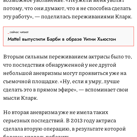
потому, что они думают, что я не способна сделать
эту работу», — поделилась переживаниями Кларк.
сейчас читают
Mattel выпустили Барби в образе Уитни Хьюстон
Вторым сильным переживанием актрисы было то,
что последствия обнаруженной у нее другой
небольшой аневризмы могут проявиться уже на
съемочной площадке. «Ну, если я умру, лучше
сделать это в прямом эфире», — вспоминает свои
мысли Кларк.
Но вторая аневризма уже не имела таких
серьезных последствий. В 2013 году актриса
сделала вторую операцию, в результате которой
болезнь удалось победить.