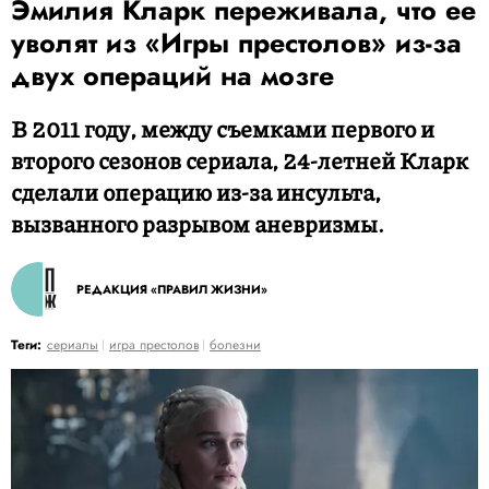
Эмилия Кларк переживала, что ее
уволят из «Игры престолов» из-за
двух операций на мозге
В 2011 году, между съемками первого и
второго сезонов сериала, 24-летней Кларк
сделали операцию из-за инсульта,
вызванного разрывом аневризмы.
РЕДАКЦИЯ «ПРАВИЛ ЖИЗНИ»
Теги:
сериалы
игра престолов
болезни