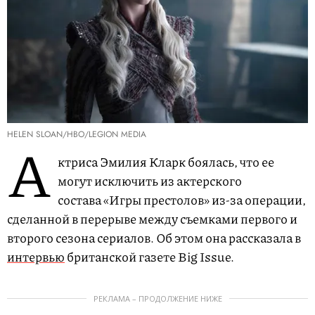
HELEN SLOAN/HBO/LEGION MEDIA
А
ктриса Эмилия Кларк боялась, что ее
могут исключить из актерского
состава «Игры престолов» из-за операции,
сделанной в перерыве между съемками первого и
второго сезона сериалов. Об этом она рассказала в
интервью
британской газете Big Issue.
РЕКЛАМА – ПРОДОЛЖЕНИЕ НИЖЕ