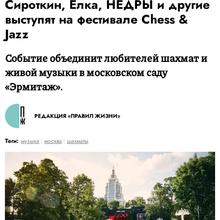
Сироткин, Елка, НЕДРЫ и другие
выступят на фестивале Chess &
Jazz
​​​​​​​Событие объединит любителей шахмат и
живой музыки в московском саду
«Эрмитаж».
РЕДАКЦИЯ «ПРАВИЛ ЖИЗНИ»
Теги:
музыка
москва
шахматы