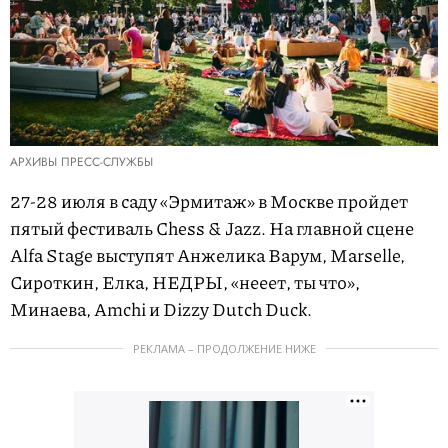
АРХИВЫ ПРЕСС-СЛУЖБЫ
27-28 июля в саду «Эрмитаж» в Москве пройдет
пятый фестиваль Chess & Jazz. На главной сцене
Alfa Stage выступят Анжелика Варум, Marselle,
Сироткин, Елка, НЕДРЫ, «нееет, ты что»,
Минаева, Amchi и Dizzy Dutch Duck.
РЕКЛАМА – ПРОДОЛЖЕНИЕ НИЖЕ