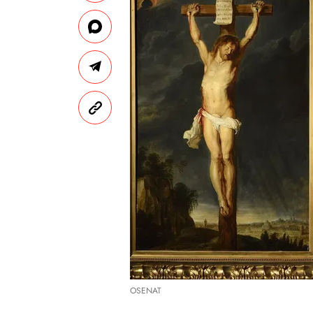
OSENAT