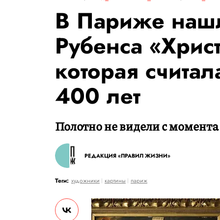
В Париже нашл
Рубенса «Христ
которая считал
400 лет
Полотно не видели с момента
РЕДАКЦИЯ «ПРАВИЛ ЖИЗНИ»
Теги:
художники
картины
париж