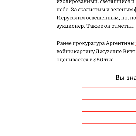
изолированный, светящийся и
небе. За скалистым и зеленым
Иерусалим освещенным, но, п
аукционер. Также он отметил, 
Ранее прокуратура Аргентины
войны картину Джузеппе Витто
оценивается в $50 тыс.
Вы зна