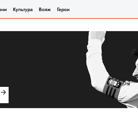
зни
Культура
Вояж
Герои