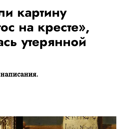
и картину
ос на кресте»,
ась утерянной
 написания.