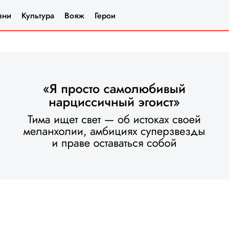
зни
Культура
Вояж
Герои