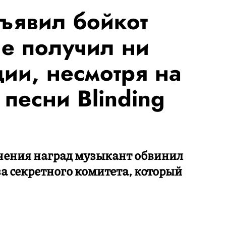
ъявил бойкот
не получил ни
ии, несмотря на
песни Blinding
чения наград музыкант обвинил
за секретного комитета, который