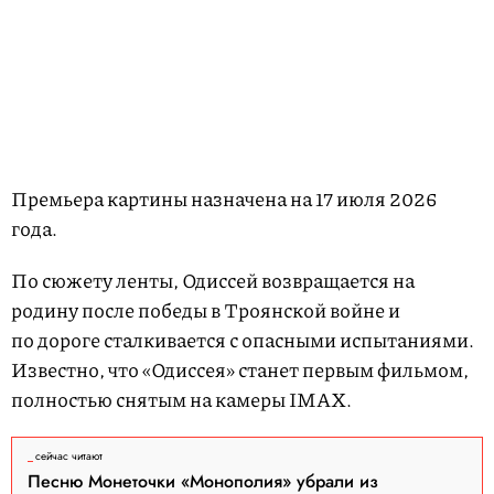
Премьера картины назначена на 17 июля 2026
года.
По сюжету ленты, Одиссей возвращается на
родину после победы в Троянской войне и
по дороге сталкивается с опасными испытаниями.
Известно, что «Одиссея» станет первым фильмом,
полностью снятым на камеры IMAX.
сейчас читают
Песню Монеточки «Монополия» убрали из