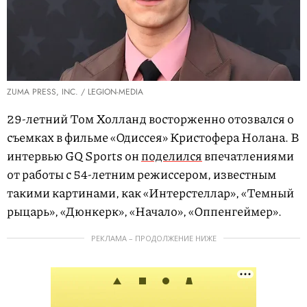
ZUMA PRESS, INC. / LEGION-MEDIA
29-летний Том Холланд восторженно отозвался о
съемках в фильме «Одиссея» Кристофера Нолана. В
интервью GQ Sports он
поделился
впечатлениями
от работы с 54-летним режиссером, известным
такими картинами, как «Интерстеллар», «Темный
рыцарь», «Дюнкерк», «Начало», «Оппенгеймер».
РЕКЛАМА – ПРОДОЛЖЕНИЕ НИЖЕ