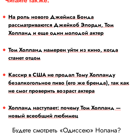
Читайте также:
На роль нового Джеймса Бонда
рассматриваются Джейкоб Элорди, Том
Холланд и еще один молодой актер
Том Холланд намерен уйти из кино, когда
станет отцом
Кассир в США не продал Тому Холланду
безалкогольное пиво (его же бренда), так как
не смог проверить возраст актера
Холланд наступает: почему Том Холланд —
новый всеобщий любимец
Будете смотреть «Одиссею» Нолана?