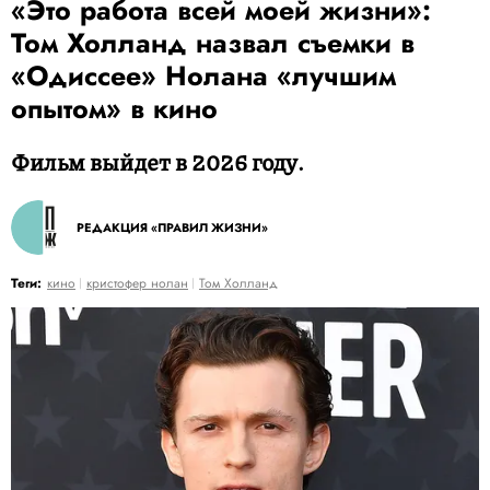
«Это работа всей моей жизни»:
Том Холланд назвал съемки в
«Одиссее» Нолана «лучшим
опытом» в кино
Фильм выйдет в 2026 году.
РЕДАКЦИЯ «ПРАВИЛ ЖИЗНИ»
Теги:
кино
кристофер нолан
Том Холланд