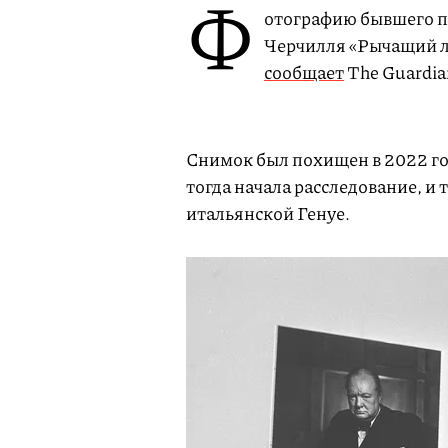
Ф
отографию бывшего 
Черчилля «Рычащий ле
сообщает
The Guardia
Снимок был похищен в 2022 го
тогда начала расследование, и
итальянской Генуе.