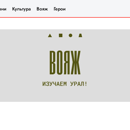
зни
Культура
Вояж
Герои