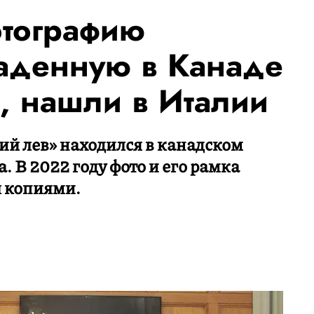
отографию
аденную в Канаде
, нашли в Италии
й лев» находился в канадском
а. В 2022 году фото и его рамка
 копиями.