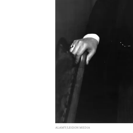
ALAMY/LEGION MEDIA