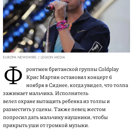
EUROPA NEWSWIRE / LEGION MEDIA
Ф
ронтмен британской группы Coldplay
Крис Мартин остановил концерт 6
ноября в Сиднее, когда увидел, что толпа
зажимает мальчика. Исполнитель
велел охране вытащить ребенка из толпы и
разместить у сцены. Также певец жестом
попросил дать мальчику наушники, чтобы
прикрыть уши от громкой музыки.