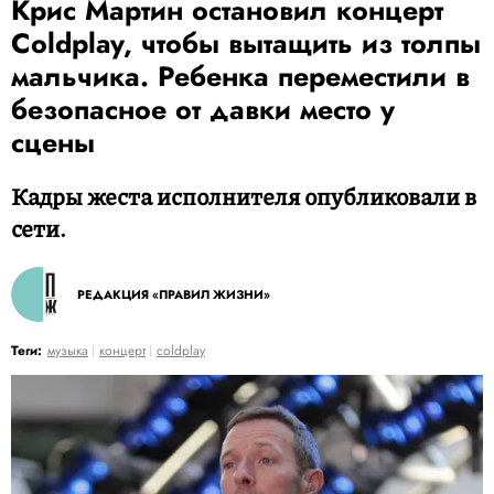
Крис Мартин остановил концерт
Coldplay, чтобы вытащить из толпы
мальчика. Ребенка переместили в
безопасное от давки место у
сцены
Кадры жеста исполнителя опубликовали в
сети.
РЕДАКЦИЯ «ПРАВИЛ ЖИЗНИ»
Теги:
музыка
концерт
coldplay