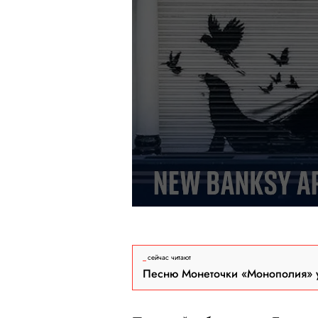
сейчас читают
Песню Монеточки «Монополия» у