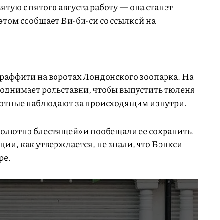
ятую с пятого августа работу — она станет
 этом сообщает Би-би-си со ссылкой на
граффити на воротах Лондонского зоопарка. На
поднимает рольставни, чтобы выпустить тюленя
ивотные наблюдают за происходящим изнутри.
солютно блестящей» и пообещали ее сохранить.
ии, как утверждается, не знали, что Бэнкси
ре.