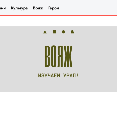
зни
Культура
Вояж
Герои