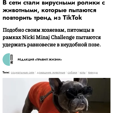
В сети стали вирусными ролики с
животными, которые пытаются
повторить тренд из TikTok
Подобно своим хозяевам, питомцы в
рамках Nicki Minaj Challenge пытаются
удержать равновесие в неудобной позе.
РЕДАКЦИЯ «ПРАВИЛ ЖИЗНИ»
Теги:
социальные сети
домашние животные
собаки
коты
тренды