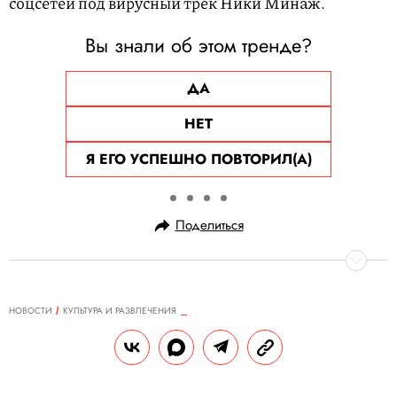
соцсетей под вирусный трек Ники Минаж.
Вы знали об этом тренде?
ДА
НЕТ
Я ЕГО УСПЕШНО ПОВТОРИЛ(А)
Поделиться
НОВОСТИ
КУЛЬТУРА И РАЗВЛЕЧЕНИЯ
12.08.2025, 17:34
Продюсер «Пиратов Карибского
моря» рассказал, что Джонни