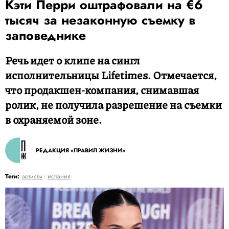
Кэти Перри оштрафовали на €6
тысяч за незаконную съемку в
заповеднике
Речь идет о клипе на сингл
исполнительницы Lifetimes. Отмечается,
что продакшен-компания, снимавшая
ролик, не получила разрешение на съемки
в охраняемой зоне.
РЕДАКЦИЯ «ПРАВИЛ ЖИЗНИ»
Теги:
артисты
испания