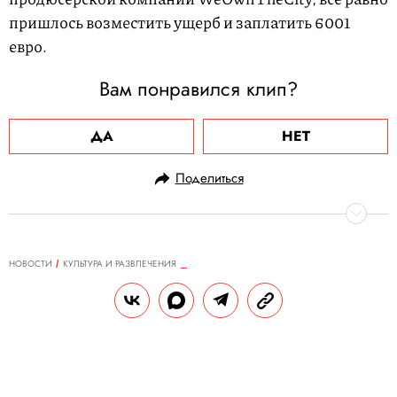
пришлось возместить ущерб и заплатить 6001
евро.
Вам понравился клип?
ДА
НЕТ
Поделиться
НОВОСТИ
КУЛЬТУРА И РАЗВЛЕЧЕНИЯ
13.08.2025, 12:18
Бейонсе выиграла первую «Эмми»
в своей карьере
Премией была отмечена не музыка