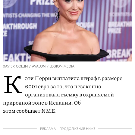
XAVIER COLLIN / AVALON / LEGION MEDIA
К
эти Перри выплатила штраф в размере
6001 евро за то, что незаконно
организовала съемку в охраняемой
природной зоне в Испании. Об
этом
сообщает
NME.
РЕКЛАМА – ПРОДОЛЖЕНИЕ НИЖЕ