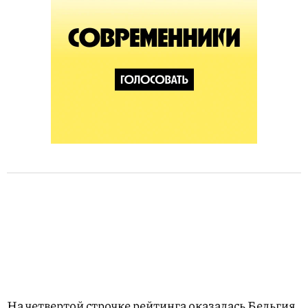
На четвертой строчке рейтинга оказалась Бельгия