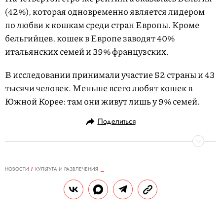
(42%), которая одновременно является лидером
по любви к кошкам среди стран Европы. Кроме
бельгийцев, кошек в Европе заводят 40%
итальянских семей и 39% французских.
В исследовании принимали участие 52 страны и 43
тысячи человек. Меньше всего любят кошек в
Южной Корее: там они живут лишь у 9% семей.
Поделиться
НОВОСТИ
КУЛЬТУРА И РАЗВЛЕЧЕНИЯ
12.11.2018, 22:02
Умер Стэн Ли, создатель
Человека-паука, Фантастической