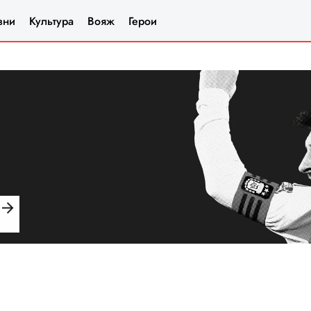
зни
Культура
Вояж
Герои