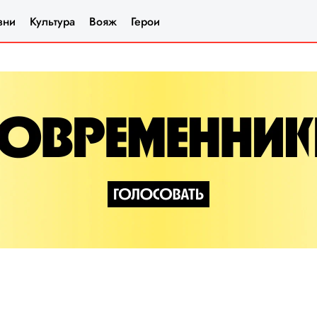
зни
Культура
Вояж
Герои