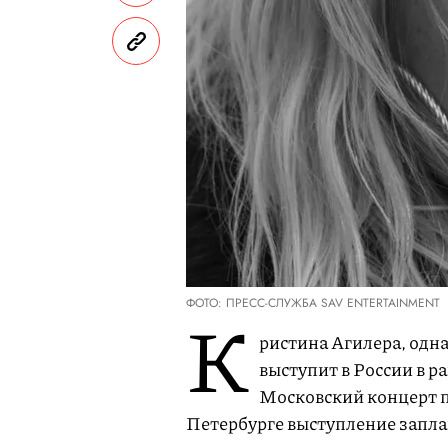
ФОТО: ПРЕСС-СЛУЖБА SAV ENTERTAINMENT
К
ристина Агилера, одн
выступит в России в р
Московский концерт п
Петербурге выступление запла