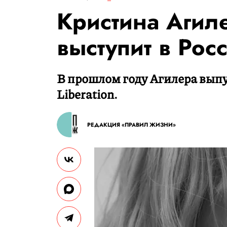
Кристина Агил
выступит в Рос
В прошлом году Агилера выпу
Liberation.
РЕДАКЦИЯ «ПРАВИЛ ЖИЗНИ»