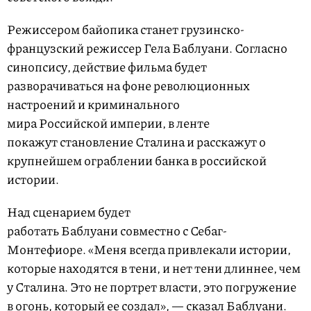
Режиссером байопика станет грузинско-
французский режиссер Гела Баблуани. Согласно
синопсису, действие фильма будет
разворачиваться на фоне революционных
настроений и криминального
мира Российской империи, в ленте
покажут становление Сталина и расскажут о
крупнейшем ограблении банка в российской
истории.
Над сценарием будет
работать Баблуани совместно с Себаг-
Монтефиоре. «Меня всегда привлекали истории,
которые находятся в тени, и нет тени длиннее, чем
у Сталина. Это не портрет власти, это погружение
в огонь, который ее создал», — сказал Баблуани.