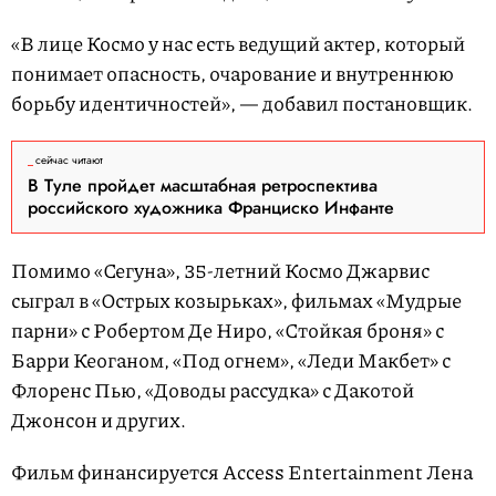
«В лице Космо у нас есть ведущий актер, который
понимает опасность, очарование и внутреннюю
борьбу идентичностей», — добавил постановщик.
сейчас читают
В Туле пройдет масштабная ретроспектива
российского художника Франциско Инфанте
Помимо «Сегуна», 35-летний Космо Джарвис
сыграл в «Острых козырьках», фильмах «Мудрые
парни» с Робертом Де Ниро, «Стойкая броня» с
Барри Кеоганом, «Под огнем», «Леди Макбет» с
Флоренс Пью, «Доводы рассудка» с Дакотой
Джонсон и других.
Фильм финансируется Access Entertainment Лена