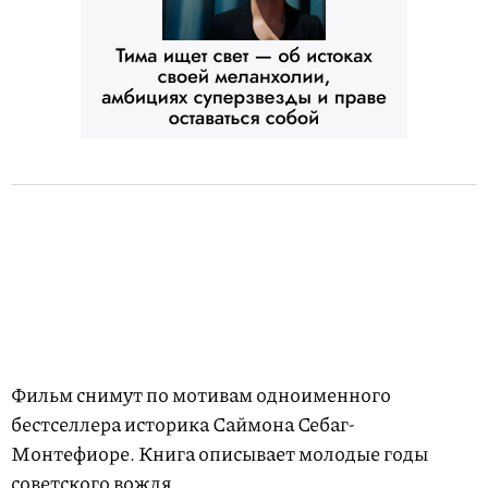
Фильм снимут по мотивам одноименного
бестселлера историка Саймона Себаг-
Монтефиоре. Книга описывает молодые годы
советского вождя.