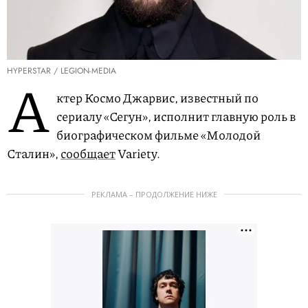
HYPERSTAR / LEGION-MEDIA
А
ктер Космо Джарвис, известный по
сериалу «Сегун», исполнит главную роль в
биографическом фильме «Молодой
Сталин»,
сообщает
Variety.
РЕКЛАМА – ПРОДОЛЖЕНИЕ НИЖЕ