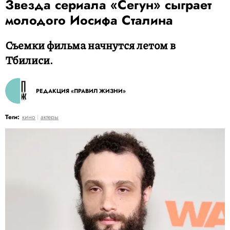
Звезда сериала «Сегун» сыграет
молодого Иосифа Сталина
Съемки фильма начнутся летом в
Тбилиси.
РЕДАКЦИЯ «ПРАВИЛ ЖИЗНИ»
Теги:
кино
актеры