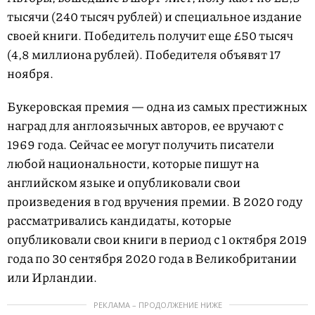
тысячи (240 тысяч рублей) и специальное издание
своей книги. Победитель получит еще £50 тысяч
(4,8 миллиона рублей). Победителя объявят 17
ноября.
Букеровская премия — одна из самых престижных
наград для англоязычных авторов, ее вручают с
1969 года. Сейчас ее могут получить писатели
любой национальности, которые пишут на
английском языке и опубликовали свои
произведения в год вручения премии. В 2020 году
рассматривались кандидаты, которые
опубликовали свои книги в период с 1 октября 2019
года по 30 сентября 2020 года в Великобритании
или Ирландии.
РЕКЛАМА – ПРОДОЛЖЕНИЕ НИЖЕ