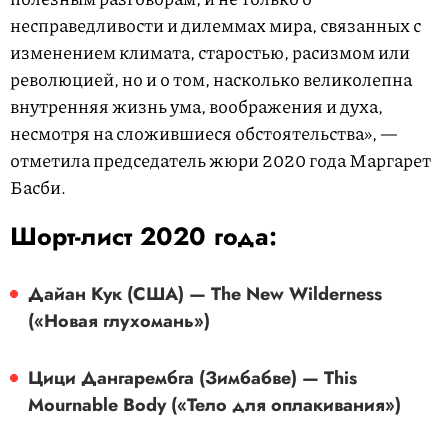
несправедливости и дилеммах мира, связанных с
изменением климата, старостью, расизмом или
революцией, но и о том, насколько великолепна
внутренняя жизнь ума, воображения и духа,
несмотря на сложившиеся обстоятельства», —
отметила председатель жюри 2020 года Маргарет
Басби.
Шорт-лист 2020 года:
Дайан Кук (США) — The New Wilderness
(«Новая глухомань»)
Цици Дангарембга (Зимбабве) — This
Mournable Body («Тело для оплакивания»)