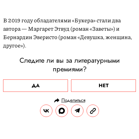
В 2019 году обладателями «Букера» стали два
автора — Маргарет Этвуд (роман «Заветы») и
Бернардин Эверисто (роман «Девушка, женщина,
другое»).
Следите ли вы за литературными
премиями?
ДА
НЕТ
Поделиться
НОВОСТИ
КУЛЬТУРА И РАЗВЛЕЧЕНИЯ
14.09.2020, 12:22