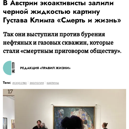
В Австрии экоактивисты залили
черной жидкостью картину
Густава Климта «Смерть и жизнь»
Так они выступили против бурения
нефтяных и газовых скважин, которые
стали «смертным приговором обществу».
РЕДАКЦИЯ «ПРАВИЛ ЖИЗНИ»
Теги:
искусство
экология
картины