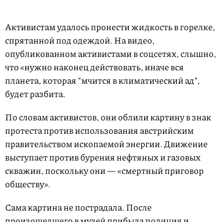
Активистам удалось пронести жидкость в горелке,
спрятанной под одеждой. На видео,
опубликованном активистами в соцсетях, слышно,
что «нужно наконец действовать, иначе вся
планета, которая "мчится в климатический ад",
будет разбита.
По словам активистов, они облили картину в знак
протеста против использования австрийским
правительством ископаемой энергии. Движение
выступает против бурения нефтяных и газовых
скважин, поскольку они — «смертный приговор
обществу».
Сама картина не пострадала. После
произошедшего в музей прибыла полиция и