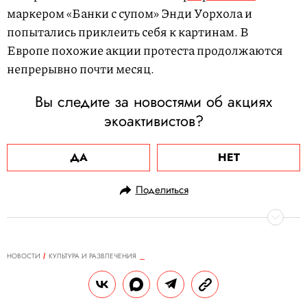
маркером «Банки с супом» Энди Уорхола и
попытались приклеить себя к картинам. В
Европе похожие акции протеста продолжаются
непрерывно почти месяц.
Вы следите за новостями об акциях
экоактивистов?
ДА
НЕТ
Поделиться
НОВОСТИ
КУЛЬТУРА И РАЗВЛЕЧЕНИЯ
15.11.2022, 14:17
Книга «Памяти памяти»