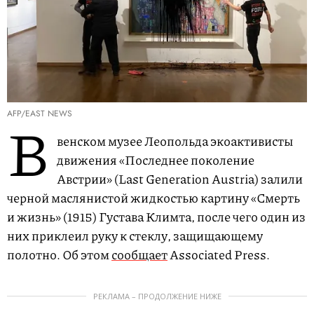
AFP/EAST NEWS
В
венском музее Леопольда экоактивисты
движения «Последнее поколение
Австрии» (Last Generation Austria) залили
черной маслянистой жидкостью картину «Смерть
и жизнь» (1915) Густава Климта, после чего один из
них приклеил руку к стеклу, защищающему
полотно. Об этом
сообщает
Associated Press.
РЕКЛАМА – ПРОДОЛЖЕНИЕ НИЖЕ