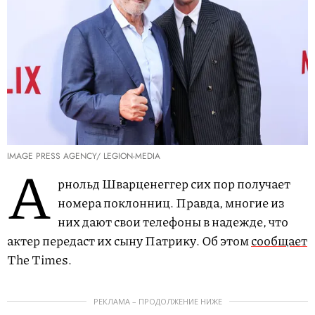
IMAGE PRESS AGENCY/ LEGION-MEDIA
А
рнольд Шварценеггер сих пор получает
номера поклонниц. Правда, многие из
них дают свои телефоны в надежде, что
актер передаст их сыну Патрику. Об этом
сообщает
The Times.
РЕКЛАМА – ПРОДОЛЖЕНИЕ НИЖЕ