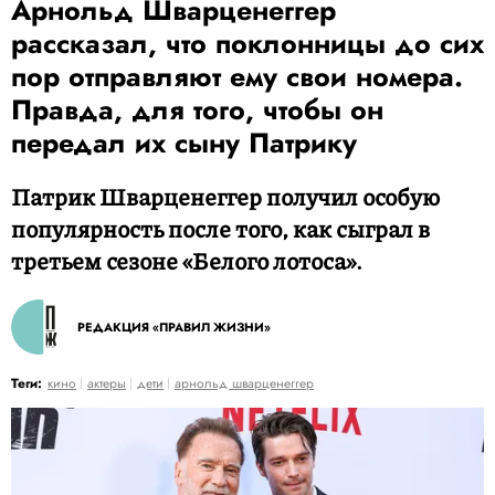
Арнольд Шварценеггер
рассказал, что поклонницы до сих
пор отправляют ему свои номера.
Правда, для того, чтобы он
передал их сыну Патрику
Патрик Шварценеггер получил особую
популярность после того, как сыграл в
третьем сезоне «Белого лотоса».
РЕДАКЦИЯ «ПРАВИЛ ЖИЗНИ»
Теги:
кино
актеры
дети
арнольд шварценеггер