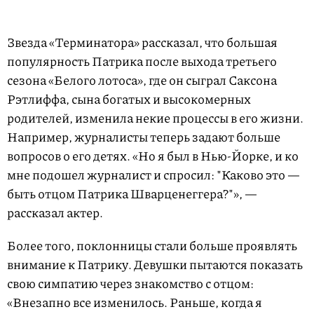
Звезда «Терминатора» рассказал, что большая
популярность Патрика после выхода третьего
сезона «Белого лотоса», где он сыграл Саксона
Рэтлиффа, сына богатых и высокомерных
родителей, изменила некие процессы в его жизни.
Например, журналисты теперь задают больше
вопросов о его детях. «Ho я был в Нью-Йорке, и ко
мне подошел журналист и спросил: "Каково это —
быть отцом Патрика Шварценеггера?"», —
рассказал актер.
Более того, поклонницы стали больше проявлять
внимание к Патрику. Девушки пытаются показать
свою симпатию через знакомство с отцом:
«Внезапно все изменилось. Раньше, когда я