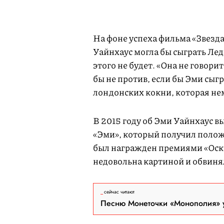
На фоне успеха фильма «Звезда
Уайнхаус могла бы сыграть Лед
этого не будет. «Она не говори
бы не против, если бы Эми сыг
лондонских кокни, которая не
В 2015 году об Эми Уайнхаус 
«Эми», который получил полож
был награжден премиями «Оска
недовольна картиной и обвинял
сейчас читают
Песню Монеточки «Монополия» у