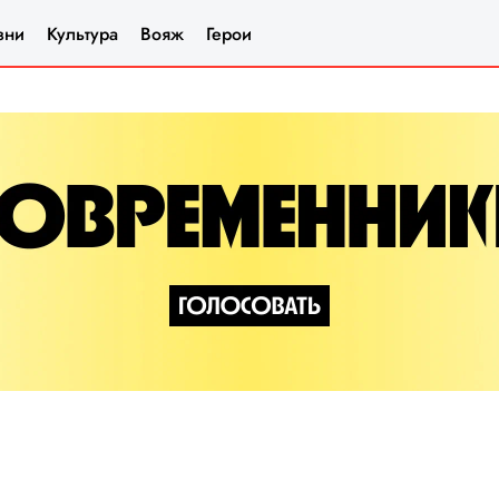
зни
Культура
Вояж
Герои