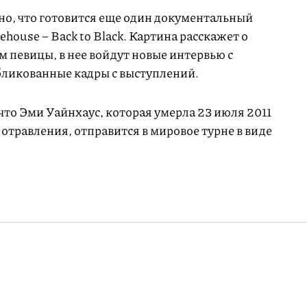
тно, что готовится еще один документальный
ouse – Back to Black. Картина расскажет о
 певицы, в нее войдут новые интервью с
бликованные кадры с выступлений.
 что Эми Уайнхаус, которая умерла 23 июля 2011
 отравления, отправится в мировое турне в виде