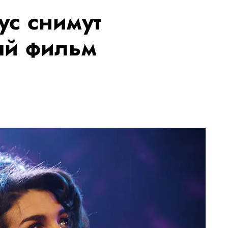
ус снимут
ый фильм