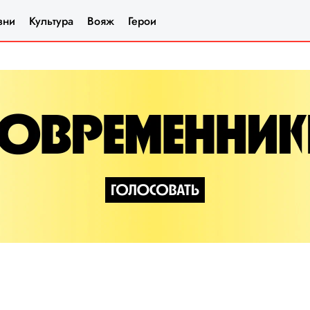
зни
Культура
Вояж
Герои