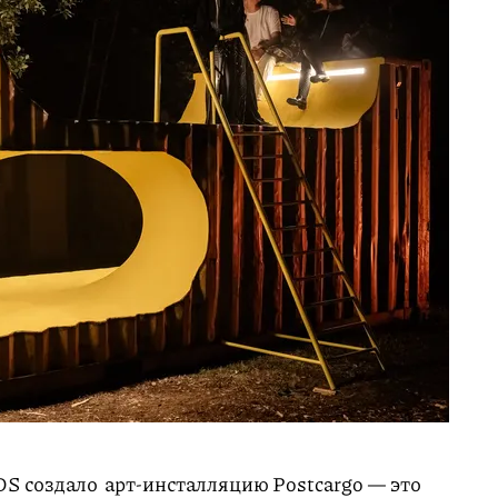
S создало арт-инсталляцию Postcargo — это