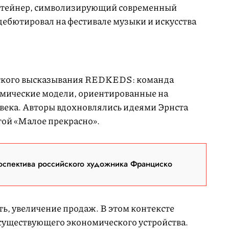
нтейнер, символизирующий современный
дебютировал на фестивале музыки и искусства
ческого высказывания REDKEDS: команда
омические модели, ориентированные на
овека. Авторы вдохновлялись идеями Эрнста
ой «Малое прекрасно».
оспектива российского художника Франциско
ь, увеличение продаж. В этом контексте
существующего экономического устройства.