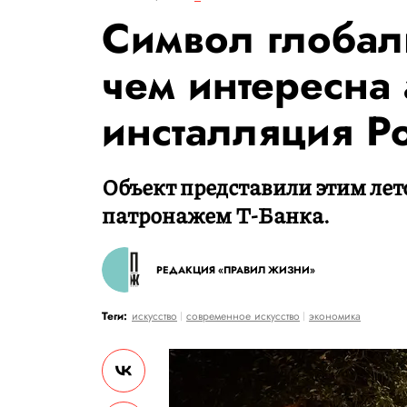
Символ глобал
чем интересна 
инсталляция Po
Объект представили этим лето
патронажем Т-Банка.
РЕДАКЦИЯ «ПРАВИЛ ЖИЗНИ»
Теги:
искусство
современное искусство
экономика