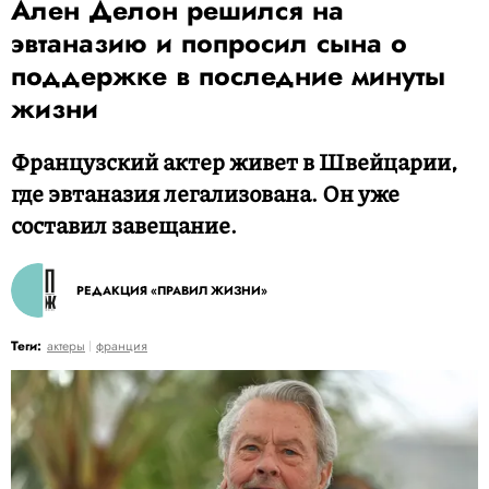
Ален Делон решился на
эвтаназию и попросил сына о
поддержке в последние минуты
жизни
Французский актер живет в Швейцарии,
где эвтаназия легализована. Он уже
составил завещание.
РЕДАКЦИЯ «ПРАВИЛ ЖИЗНИ»
Теги:
актеры
франция