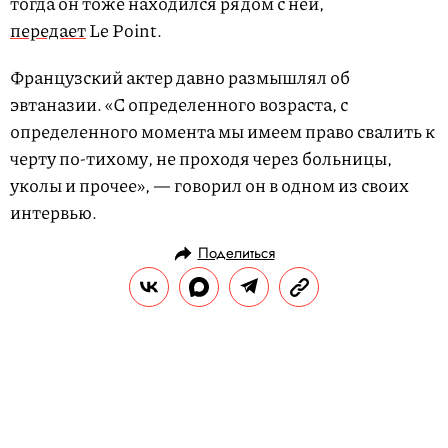
тогда он тоже находился рядом с ней,
передает
Le Point.
Французский актер давно размышлял об
эвтаназии. «С определенного возраста, с
определенного момента мы имеем право свалить к
черту по-тихому, не проходя через больницы,
уколы и прочее», — говорил он в одном из своих
интервью.
Поделиться
НОВОСТИ
КУЛЬТУРА И РАЗВЛЕЧЕНИЯ
17.03.2022, 18:53
В соборе Парижской Богоматери
нашли несколько захоронений и