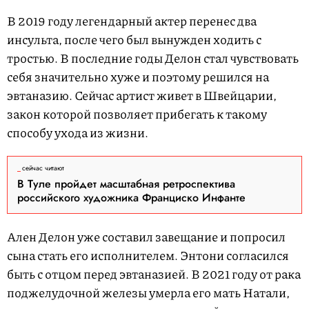
В 2019 году легендарный актер перенес два
инсульта, после чего был вынужден ходить с
тростью. В последние годы Делон стал чувствовать
себя значительно хуже и поэтому решился на
эвтаназию. Сейчас артист живет в Швейцарии,
закон которой позволяет прибегать к такому
способу ухода из жизни.
сейчас читают
В Туле пройдет масштабная ретроспектива
российского художника Франциско Инфанте
Ален Делон уже составил завещание и попросил
сына стать его исполнителем. Энтони согласился
быть с отцом перед эвтаназией. В 2021 году от рака
поджелудочной железы умерла его мать Натали,