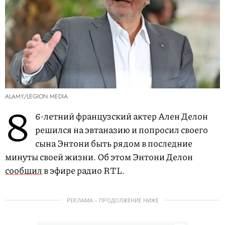
ALAMY/LEGION MEDIA
8
6-летний французский актер Ален Делон
решился на эвтаназию и попросил своего
сына Энтони быть рядом в последние
минуты своей жизни. Об этом Энтони Делон
сообщил
в эфире радио RTL.
РЕКЛАМА – ПРОДОЛЖЕНИЕ НИЖЕ