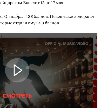
йцарском Базеле с 13 по 17 мая.
ve. Он набрал 436 баллов. Певец также одержал
оторые отдали ему 258 баллов.
СМОТРЕТЬ