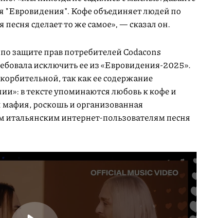
 "Евровидения". Кофе объединяет людей по
я песня сделает то же самое», — сказал он.
 по защите прав потребителей Codacons
ребовала исключить ее из «Евровидения-2025».
корбительной, так как ее содержание
ии»: в тексте упоминаются любовь к кофе и
я мафия, роскошь и организованная
м итальянским интернет-пользователям песня