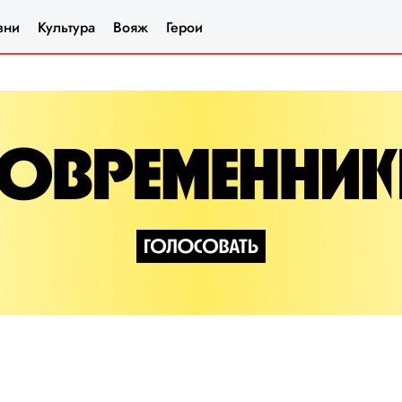
зни
Культура
Вояж
Герои