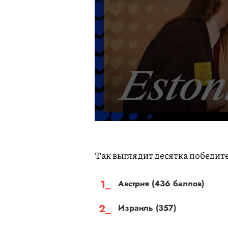
Так выглядит десятка победит
Австрия (436 баллов)
Израиль (357)