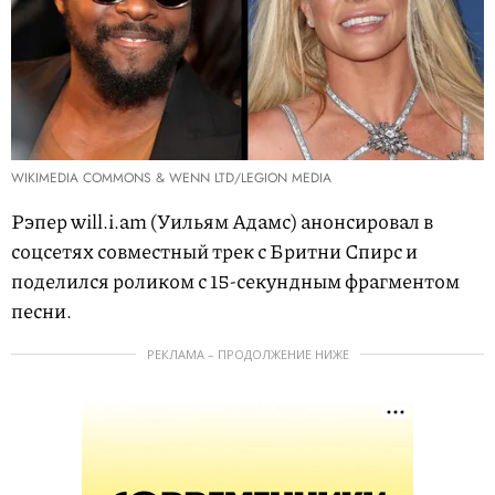
WIKIMEDIA COMMONS & WENN LTD/LEGION MEDIA
Рэпер will.i.am (Уильям Адамс) анонсировал в
соцсетях совместный трек с Бритни Спирс и
поделился роликом с 15-секундным фрагментом
песни.
РЕКЛАМА – ПРОДОЛЖЕНИЕ НИЖЕ