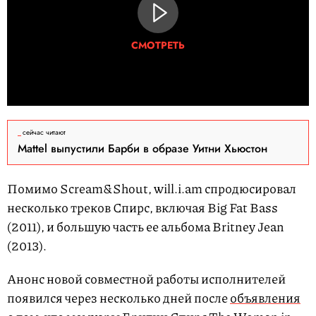
СМОТРЕТЬ
сейчас читают
Mattel выпустили Барби в образе Уитни Хьюстон
Помимо Scream&Shout, will.i.am спродюсировал
несколько треков Спирс, включая Big Fat Bass
(2011), и большую часть ее альбома Britney Jean
(2013).
Анонс новой совместной работы исполнителей
появился через несколько дней после
объявления