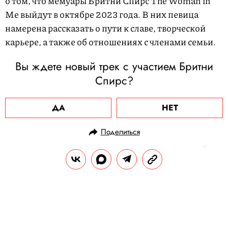
о том, что мемуары Бритни Спирс The Woman in
Me выйдут в октябре 2023 года. В них певица
намерена рассказать о пути к славе, творческой
карьере, а также об отношениях с членами семьи.
Вы ждете новый трек с участием Бритни
Спирс?
ДА
НЕТ
Поделиться
НОВОСТИ
КУЛЬТУРА И РАЗВЛЕЧЕНИЯ
15.07.2023, 15:35
На RuTube появились новые серии
«Ведьмака» и «Черного зеркала».