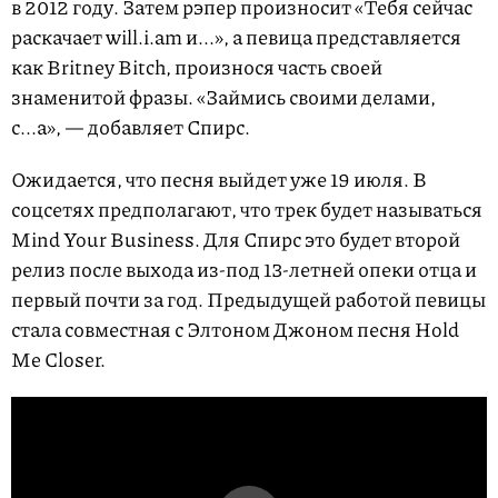
в 2012 году. Затем рэпер произносит «Тебя сейчас
раскачает will.i.am и...», а певица представляется
как Britney Bitch, произнося часть своей
знаменитой фразы. «Займись своими делами,
с...а», — добавляет Спирс.
Ожидается, что песня выйдет уже 19 июля. В
соцсетях предполагают, что трек будет называться
Mind Your Business. Для Спирс это будет второй
релиз после выхода из-под 13-летней опеки отца и
первый почти за год. Предыдущей работой певицы
стала совместная с Элтоном Джоном песня Hold
Me Closer.