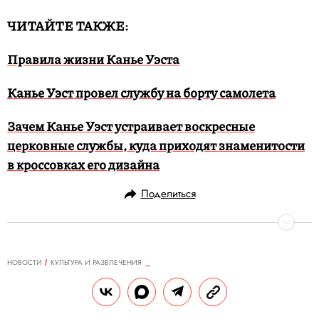
ЧИТАЙТЕ ТАКЖЕ:
Правила жизни Канье Уэста
Канье Уэст провел службу на борту самолета
Зачем Канье Уэст устраивает воскресные
церковные службы, куда приходят знаменитости
в кроссовках его дизайна
Поделиться
НОВОСТИ
КУЛЬТУРА И РАЗВЛЕЧЕНИЯ
17.11.2019, 15:11
В Венеции почти ушло под воду