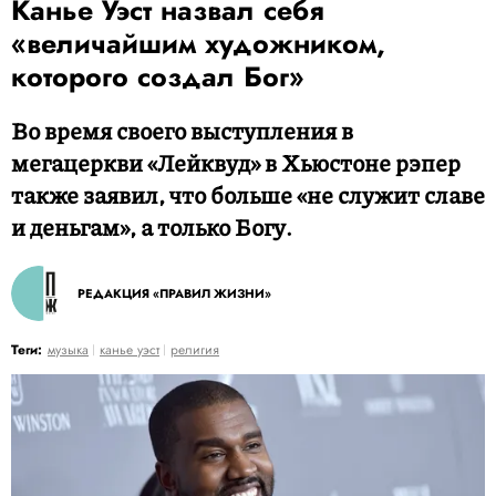
Канье Уэст назвал себя
«величайшим художником,
которого создал Бог»
Во время своего выступления в
мегацеркви «Лейквуд» в Хьюстоне рэпер
также заявил, что больше «не служит славе
и деньгам», а только Богу.
РЕДАКЦИЯ «ПРАВИЛ ЖИЗНИ»
Теги:
музыка
канье уэст
религия