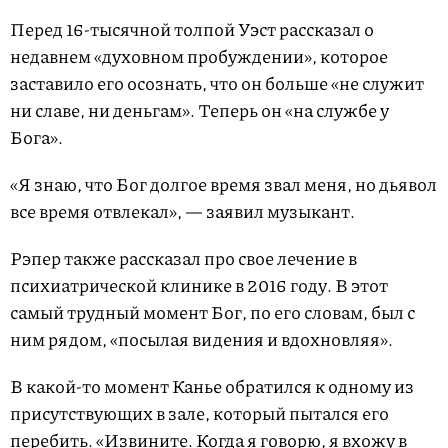
Перед 16-тысячной толпой Уэст рассказал о
недавнем «духовном пробуждении», которое
заставило его осознать, что он больше «не служит
ни славе, ни деньгам». Теперь он «на службе у
Бога».
«Я знаю, что Бог долгое время звал меня, но дьявол
все время отвлекал», — заявил музыкант.
Рэпер также рассказал про свое лечение в
психиатрической клинике в 2016 году. В этот
самый трудный момент Бог, по его словам, был с
ним рядом, «посылая видения и вдохновляя».
В какой-то момент Канье обратился к одному из
присутствующих в зале, который пытался его
перебить. «Извините. Когда я говорю, я вхожу в