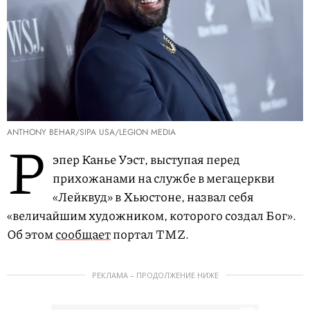
ANTHONY BEHAR/SIPA USA/LEGION MEDIA
Р
эпер Канье Уэст, выступая перед
прихожанами на службе в мегацеркви
«Лейквуд» в Хьюстоне, назвал себя
«величайшим художником, которого создал Бог».
Об этом
сообщает
портал TMZ.
РЕКЛАМА – ПРОДОЛЖЕНИЕ НИЖЕ