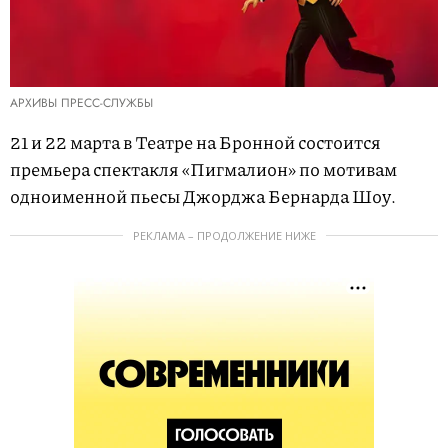
АРХИВЫ ПРЕСС-СЛУЖБЫ
21 и 22 марта в Театре на Бронной состоится
премьера спектакля «Пигмалион» по мотивам
одноименной пьесы Джорджа Бернарда Шоу.
РЕКЛАМА – ПРОДОЛЖЕНИЕ НИЖЕ