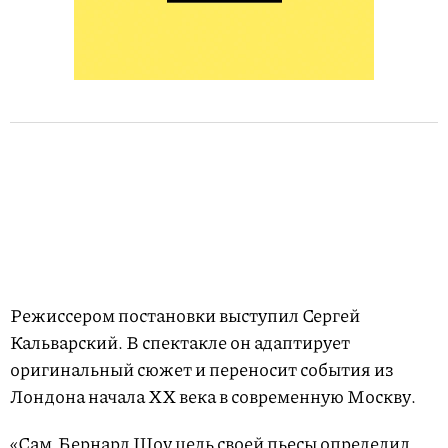
Режиссером постановки выступил Сергей
Кальварский. В спектакле он адаптирует
оригинальный сюжет и переносит события из
Лондона начала ХХ века в современную Москву.
«Сам Бернард Шоу цель своей пьесы определил