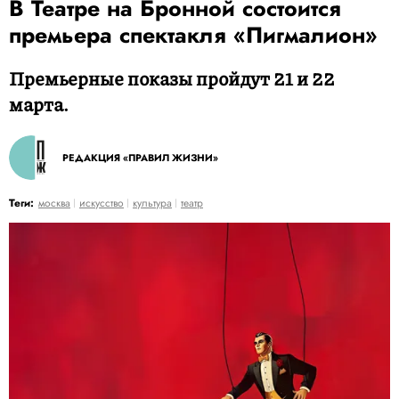
В Театре на Бронной состоится
премьера спектакля «Пигмалион»
Премьерные показы пройдут 21 и 22
марта.
РЕДАКЦИЯ «ПРАВИЛ ЖИЗНИ»
Теги:
москва
искусство
культура
театр