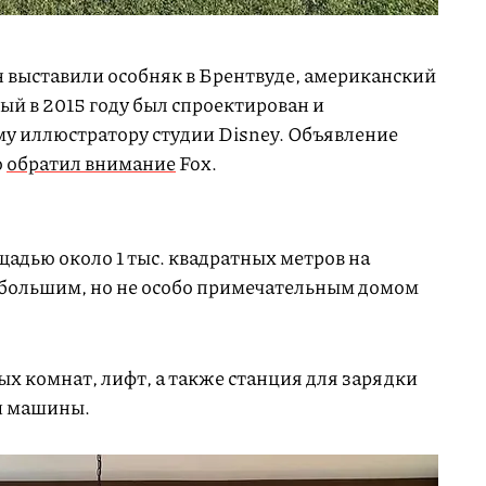
н выставили особняк в Брентвуде, американский
ый в 2015 году был спроектирован и
 иллюстратору студии Disney. Объявление
о
обратил внимание
Fox.
дью около 1 тыс. квадратных метров на
 большим, но не особо примечательным домом
ных комнат, лифт, а также станция для зарядки
и машины.