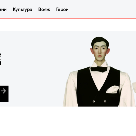
зни
Культура
Вояж
Герои