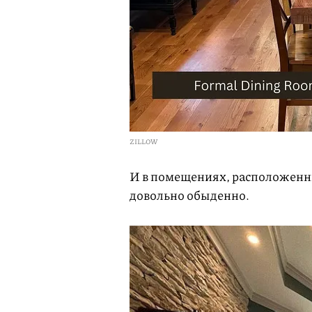
ZILLOW
И в помещениях, расположенны
довольно обыденно.