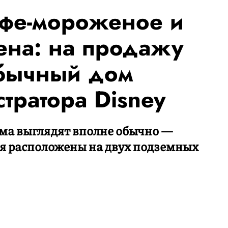
афе-мороженое и
ена: на продажу
обычный дом
тратора Disney
ома выглядят вполне обычно —
я расположены на двух подземных