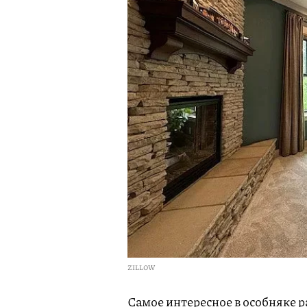
ZILLOW
Самое интересное в особняке р