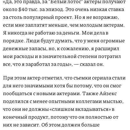
«Да, это правда, за "Белый лотос" актеры получают
около $40 тыс. за эпизод. Это очень низкая ставка
за столь популярный проект. Но я не возражаю,
если мне заплатят меньше, чем молодым актерам.
Я никогда не работаю за деньги. Мои дела в
порядке. Люди будут думать, что у меня огромные
денежные запасы, но, к сожалению, я расширил
мои расходы и в значительной степени потратил
все, что я заработал за годы», — сказал он.
При этом актер отметил, что съемки сериала стали
для него значимыми хотя бы потому, что он смог
пообщаться с новыми актерами. Также Айзекс
поделился с менее опытными коллегами мыслью,
что они не должны «слишком вкладываться» в
конечный продукт, потому что он полностью от
них не зависит. Об этом должен больше