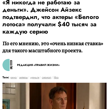
«Я никогда не работаю за
деньги». Джейсон Айзекс
подтвердил, что актеры «Белого
лотоса» получали $40 тысяч за
каждую серию
По его мнению, это «очень низкая ставка»
для такого масштабного проекта.
РЕДАКЦИЯ «ПРАВИЛ ЖИЗНИ»
Теги:
кино
актеры
деньги
сериал
hbo