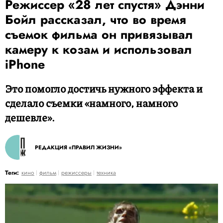
Режиссер «28 лет спустя» Дэнни
Бойл рассказал, что во время
съемок фильма он привязывал
камеру к козам и использовал
iPhone
Это помогло достичь нужного эффекта и
сделало съемки «намного, намного
дешевле».
РЕДАКЦИЯ «ПРАВИЛ ЖИЗНИ»
Теги:
кино
фильм
режиссеры
техника