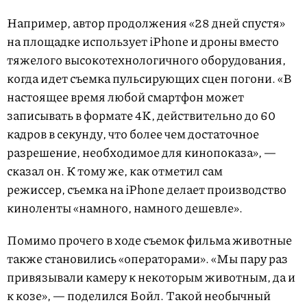
Например, автор продолжения «28 дней спустя»
на площадке использует iPhone и дроны вместо
тяжелого высокотехнологичного оборудования,
когда идет съемка пульсирующих сцен погони. «В
настоящее время любой смартфон может
записывать в формате 4K, действительно до 60
кадров в секунду, что более чем достаточное
разрешение, необходимое для кинопоказа», —
сказал он. К тому же, как отметил сам
режиссер, съемка на iPhone делает производство
киноленты «намного, намного дешевле».
Помимо прочего в ходе съемок фильма животные
также становились «операторами». «Мы пару раз
привязывали камеру к некоторым животным, да и
к козе», — поделился Бойл. Такой необычный