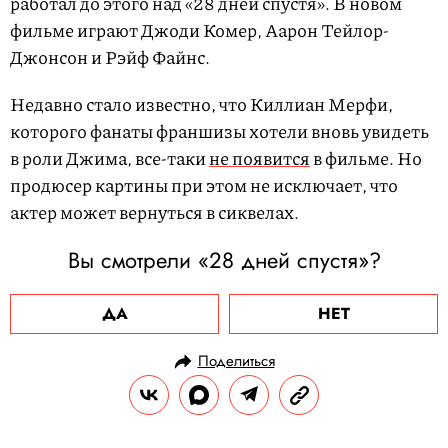
работал до этого над «28 дней спустя». В новом
фильме играют Джоди Комер, Аарон Тейлор-
Джонсон и Рэйф Файнс.
Недавно стало известно, что Киллиан Мерфи,
которого фанаты франшизы хотели вновь увидеть
в роли Джима, все-таки
не появится
в фильме. Но
продюсер картины при этом не исключает, что
актер может вернуться в сиквелах.
Вы смотрели «28 дней спустя»?
ДА
НЕТ
Поделиться