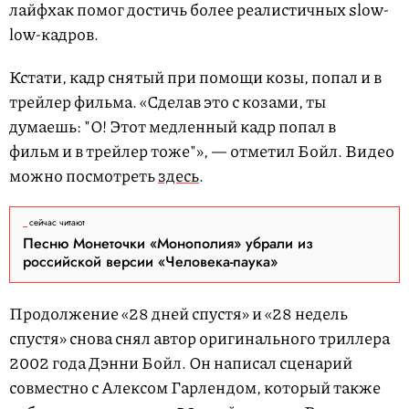
лайфхак помог достичь более реалистичных slow-
low-кадров.
Кстати, кадр снятый при помощи козы, попал и в
трейлер фильма. «Сделав это с козами, ты
думаешь: "О! Этот медленный кадр попал в
фильм и в трейлер тоже"», — отметил Бойл. Видео
можно посмотреть
здесь
.
сейчас читают
Песню Монеточки «Монополия» убрали из
российской версии «Человека-паука»
Продолжение «28 дней спустя» и «28 недель
спустя» снова снял автор оригинального триллера
2002 года Дэнни Бойл. Он написал сценарий
совместно с Алексом Гарлендом, который также