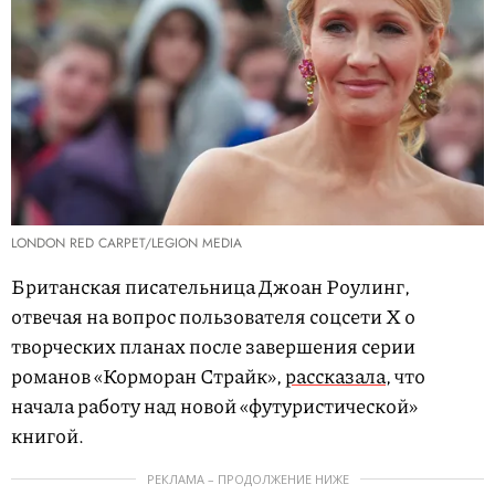
LONDON RED CARPET/LEGION MEDIA
Британская писательница Джоан Роулинг,
отвечая на вопрос пользователя соцсети X о
творческих планах после завершения серии
романов «Корморан Страйк»,
рассказала
, что
начала работу над новой «футуристической»
книгой.
РЕКЛАМА – ПРОДОЛЖЕНИЕ НИЖЕ