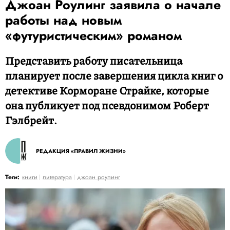
Джоан Роулинг заявила о начале
работы над новым
«футуристическим» романом
Представить работу писательница
планирует после завершения цикла книг о
детективе Корморане Страйке, которые
она публикует под псевдонимом Роберт
Гэлбрейт.
РЕДАКЦИЯ «ПРАВИЛ ЖИЗНИ»
Теги:
книги
литература
джоан роулинг