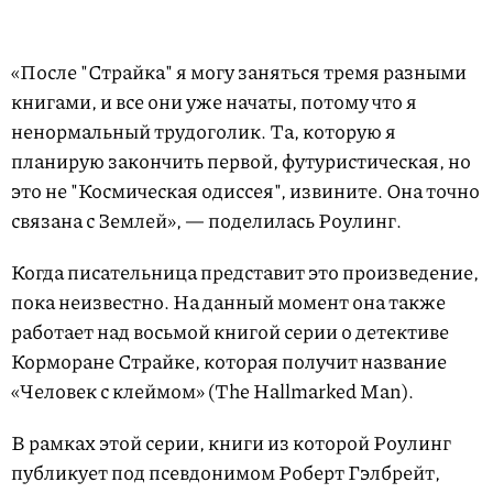
«После "Страйка" я могу заняться тремя разными
книгами, и все они уже начаты, потому что я
ненормальный трудоголик. Та, которую я
планирую закончить первой, футуристическая, но
это не "Космическая одиссея", извините. Она точно
связана с Землей», — поделилась Роулинг.
Когда писательница представит это произведение,
пока неизвестно. На данный момент она также
работает над восьмой книгой серии о детективе
Корморане Страйке, которая получит название
«Человек с клеймом» (The Hallmarked Man).
В рамках этой серии, книги из которой Роулинг
публикует под псевдонимом Роберт Гэлбрейт,